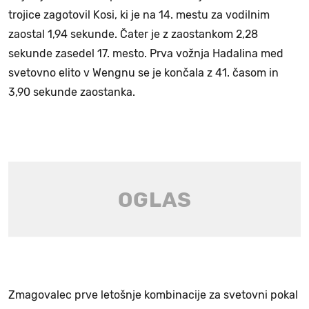
trojice zagotovil Kosi, ki je na 14. mestu za vodilnim
zaostal 1,94 sekunde. Čater je z zaostankom 2,28
sekunde zasedel 17. mesto. Prva vožnja Hadalina med
svetovno elito v Wengnu se je končala z 41. časom in
3,90 sekunde zaostanka.
Zmagovalec prve letošnje kombinacije za svetovni pokal