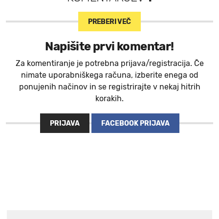
PREBERI VEČ
Napišite prvi komentar!
Za komentiranje je potrebna prijava/registracija. Če
nimate uporabniškega računa, izberite enega od
ponujenih načinov in se registrirajte v nekaj hitrih
korakih.
PRIJAVA
FACEBOOK PRIJAVA