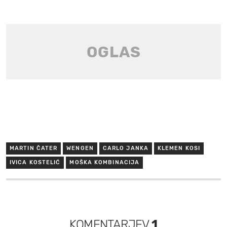
MARTIN ČATER
WENGEN
CARLO JANKA
KLEMEN KOSI
IVICA KOSTELIĆ
MOŠKA KOMBINACIJA
KOMENTARJEV
1