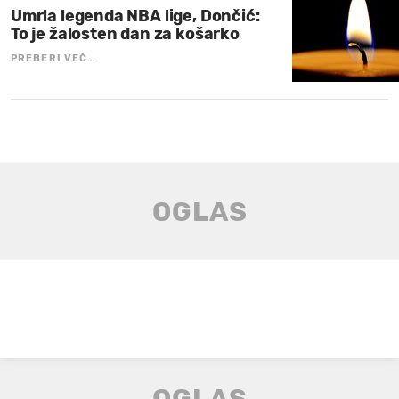
Umrla legenda NBA lige, Dončić:
To je žalosten dan za košarko
PREBERI VEČ…