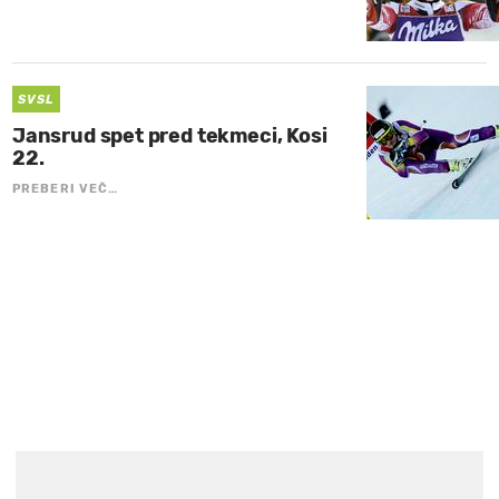
SVSL
Jansrud spet pred tekmeci, Kosi
22.
PREBERI VEČ…