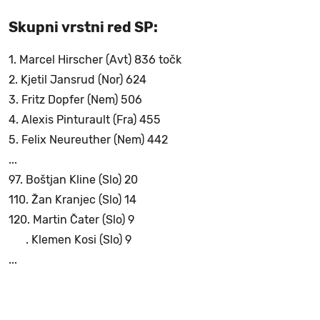
Skupni vrstni red SP:
1. Marcel Hirscher (Avt) 836 točk
2. Kjetil Jansrud (Nor) 624
3. Fritz Dopfer (Nem) 506
4. Alexis Pinturault (Fra) 455
5. Felix Neureuther (Nem) 442
...
97. Boštjan Kline (Slo) 20
110. Žan Kranjec (Slo) 14
120. Martin Čater (Slo) 9
. Klemen Kosi (Slo) 9
...