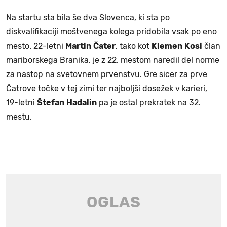
Na startu sta bila še dva Slovenca, ki sta po
diskvalifikaciji moštvenega kolega pridobila vsak po eno
mesto. 22-letni
Martin
Čater
, tako kot
Klemen
Kosi
član
mariborskega Branika, je z 22. mestom naredil del norme
za nastop na svetovnem prvenstvu. Gre sicer za prve
Čatrove točke v tej zimi ter najboljši dosežek v karieri,
19-letni
Štefan
Hadalin
pa je ostal prekratek na 32.
mestu.