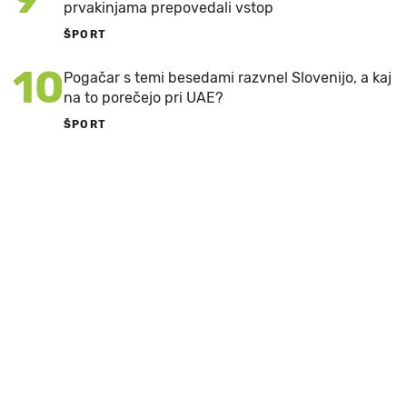
prvakinjama prepovedali vstop
ŠPORT
10
Pogačar s temi besedami razvnel Slovenijo, a kaj
na to porečejo pri UAE?
ŠPORT