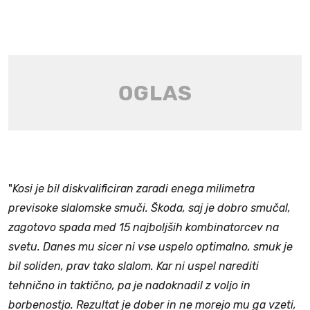
"
Kosi je bil diskvalificiran zaradi enega milimetra
previsoke slalomske smuči. Škoda, saj je dobro smučal,
zagotovo spada med 15 najboljših kombinatorcev na
svetu. Danes mu sicer ni vse uspelo optimalno, smuk je
bil soliden, prav tako slalom. Kar ni uspel narediti
tehnično in taktično, pa je nadoknadil z voljo in
borbenostjo. Rezultat je dober in ne morejo mu ga vzeti,