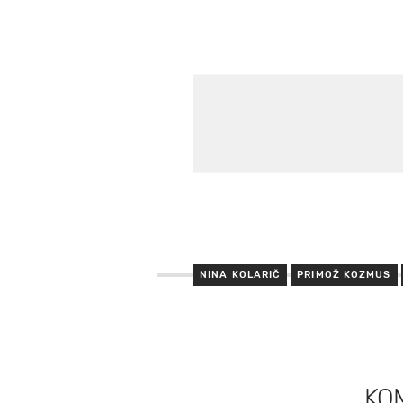
NINA KOLARIČ
PRIMOŽ KOZMUS
KO