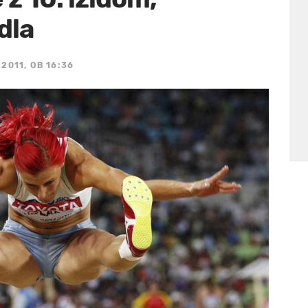
dla
 2011, OB 16:36