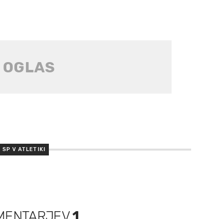
SP V ATLETIKI
MENTARJEV
1