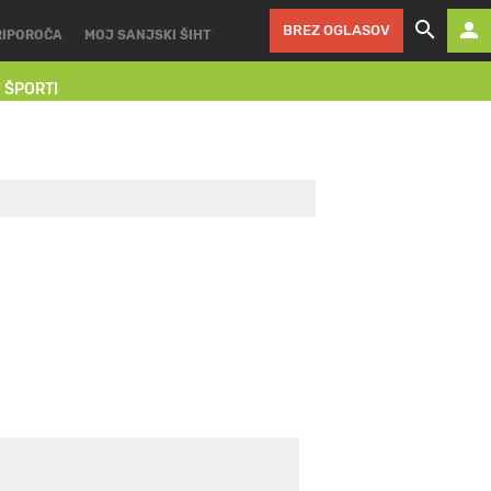
BREZ OGLASOV
RIPOROČA
MOJ SANJSKI ŠIHT
I ŠPORTI