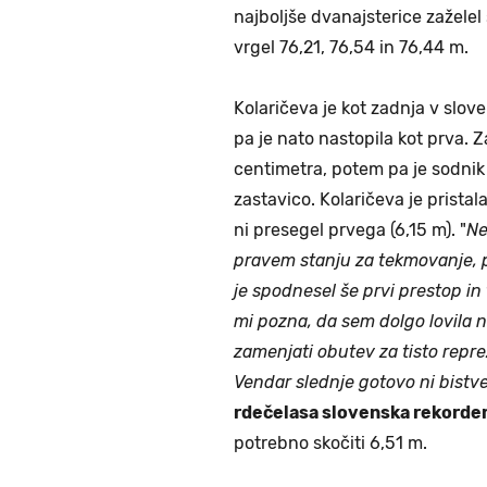
najboljše dvanajsterice zaželel 
vrgel 76,21, 76,54 in 76,44 m.
Kolaričeva je kot zadnja v slove
pa je nato nastopila kot prva. Z
centimetra, potem pa je sodnik
zastavico. Kolaričeva je pristala 
ni presegel prvega (6,15 m). "
Ne
pravem stanju za tekmovanje, 
je spodnesel še prvi prestop i
mi pozna, da sem dolgo lovila 
zamenjati obutev za tisto repre
Vendar slednje gotovo ni bistve
rdečelasa slovenska rekorde
potrebno skočiti 6,51 m.