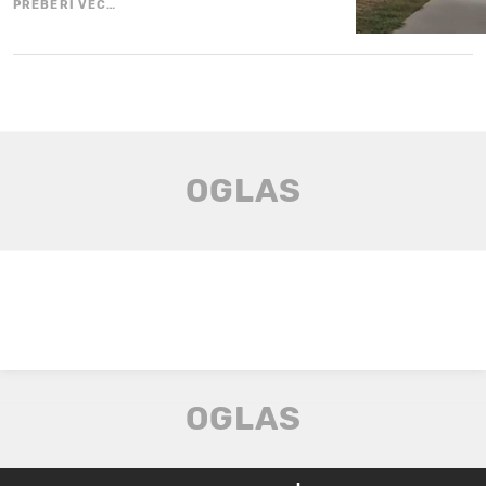
PREBERI VEČ…