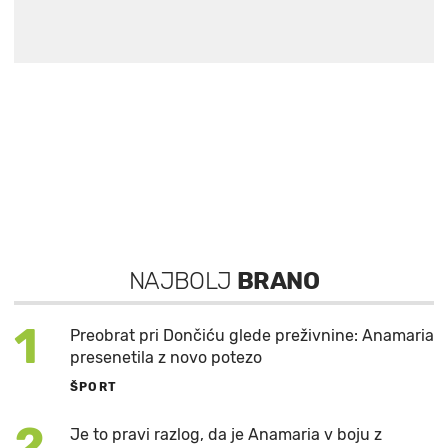
NAJBOLJ
BRANO
1
Preobrat pri Dončiću glede preživnine: Anamaria
presenetila z novo potezo
ŠPORT
2
Je to pravi razlog, da je Anamaria v boju z