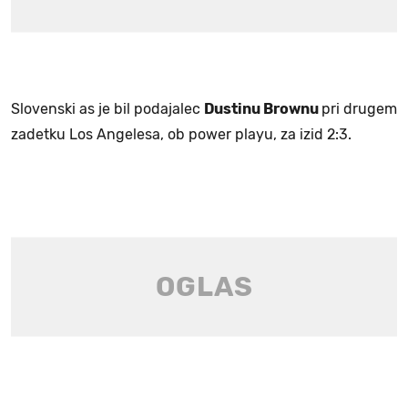
Slovenski as je bil podajalec
Dustinu Brownu
pri drugem
zadetku Los Angelesa, ob power playu, za izid 2:3.