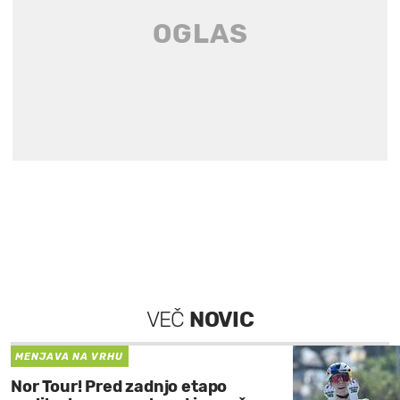
VEČ
NOVIC
MENJAVA NA VRHU
Nor Tour! Pred zadnjo etapo