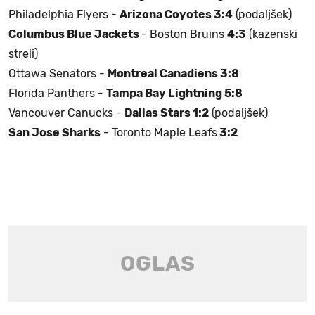
Philadelphia Flyers -
Arizona Coyotes 3:4
(podaljšek)
Columbus Blue Jackets
- Boston Bruins
4:3
(kazenski
streli)
Ottawa Senators -
Montreal Canadiens 3:8
Florida Panthers -
Tampa Bay Lightning 5:8
Vancouver Canucks -
Dallas Stars 1:2
(podaljšek)
San Jose Sharks
- Toronto Maple Leafs
3:2