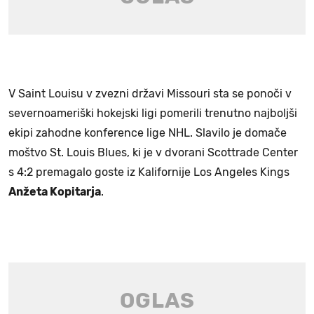
V Saint Louisu v zvezni državi Missouri sta se ponoči v
severnoameriški hokejski ligi pomerili trenutno najboljši
ekipi zahodne konference lige NHL. Slavilo je domače
moštvo St. Louis Blues, ki je v dvorani Scottrade Center
s 4:2 premagalo goste iz Kalifornije Los Angeles Kings
Anžeta Kopitarja
.