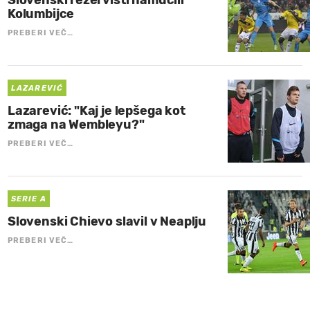
Slovenski rezervisti namučili
Kolumbijce
PREBERI VEČ…
LAZAREVIĆ
Lazarević: "Kaj je lepšega kot
zmaga na Wembleyu?"
PREBERI VEČ…
SERIE A
Slovenski Chievo slavil v Neaplju
PREBERI VEČ…