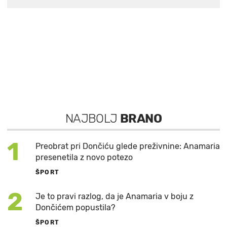
NAJBOLJ
BRANO
1
Preobrat pri Dončiću glede preživnine: Anamaria
presenetila z novo potezo
ŠPORT
2
Je to pravi razlog, da je Anamaria v boju z
Dončićem popustila?
ŠPORT