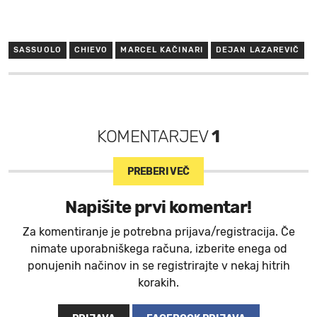
SASSUOLO
CHIEVO
MARCEL KAČINARI
DEJAN LAZAREVIČ
KOMENTARJEV
1
PREBERI VEČ
Napišite prvi komentar!
Za komentiranje je potrebna prijava/registracija. Če
nimate uporabniškega računa, izberite enega od
ponujenih načinov in se registrirajte v nekaj hitrih
korakih.