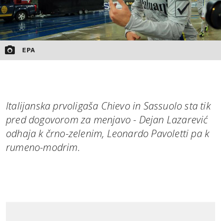
EPA
Italijanska prvoligaša Chievo in Sassuolo sta tik
pred dogovorom za menjavo - Dejan Lazarević
odhaja k črno-zelenim, Leonardo Pavoletti pa k
rumeno-modrim.