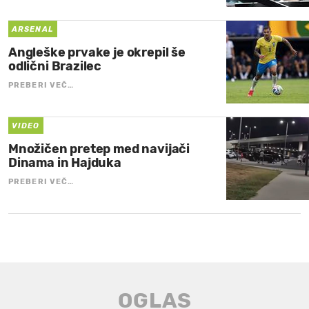
ARSENAL
Angleške prvake je okrepil še
odlični Brazilec
PREBERI VEČ…
VIDEO
Množičen pretep med navijači
Dinama in Hajduka
PREBERI VEČ…