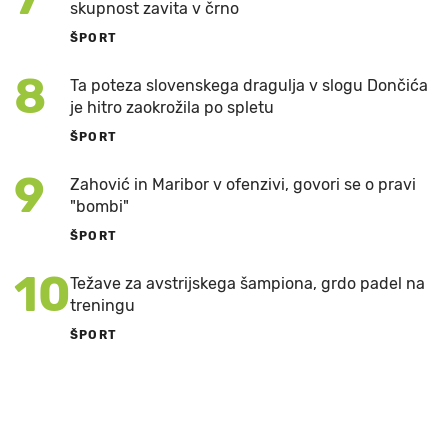
skupnost zavita v črno
ŠPORT
8
Ta poteza slovenskega dragulja v slogu Dončića
je hitro zaokrožila po spletu
ŠPORT
9
Zahović in Maribor v ofenzivi, govori se o pravi
"bombi"
ŠPORT
10
Težave za avstrijskega šampiona, grdo padel na
treningu
ŠPORT