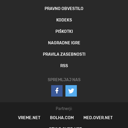
PRAVNO OBVESTILO
KODEKS
PIŠKOTKI
NAGRADNE IGRE
PRAVILA ZASEBNOSTI
RSS
SPREMLJAJ NAS
Partnerji:
VREME.NET
BOLHA.COM
MED.OVER.NET