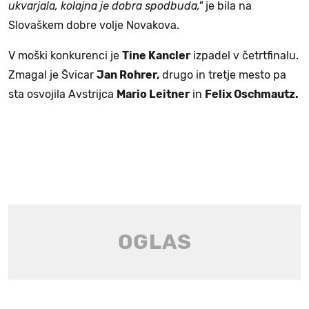
ukvarjala, kolajna je dobra spodbuda,"
je bila na
Slovaškem dobre volje Novakova.
V moški konkurenci je
Tine Kancler
izpadel v četrtfinalu.
Zmagal je Švicar
Jan Rohrer,
drugo in tretje mesto pa
sta osvojila Avstrijca
Mario Leitner
in
Felix Oschmautz.