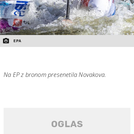
EPA
Na EP z bronom presenetila Novakova.