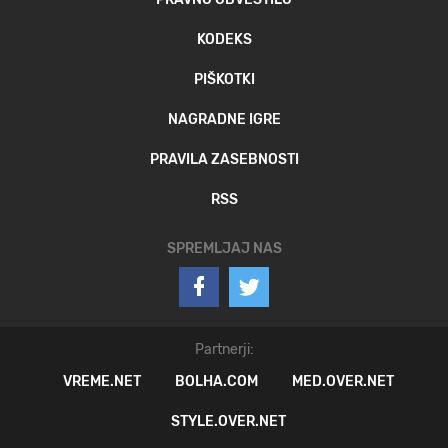
KODEKS
PIŠKOTKI
NAGRADNE IGRE
PRAVILA ZASEBNOSTI
RSS
SPREMLJAJ NAS
Partnerji:
VREME.NET
BOLHA.COM
MED.OVER.NET
STYLE.OVER.NET