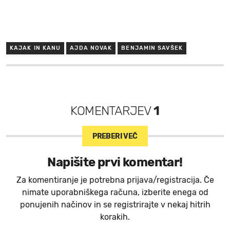
KAJAK IN KANU
AJDA NOVAK
BENJAMIN SAVŠEK
KOMENTARJEV
1
PREBERI VEČ
Napišite prvi komentar!
Za komentiranje je potrebna prijava/registracija. Če
nimate uporabniškega računa, izberite enega od
ponujenih načinov in se registrirajte v nekaj hitrih
korakih.