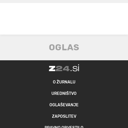
O ŽURNALU
UREDNIŠTVO
OGLAŠEVANJE
ZAPOSLITEV
PRAVNO OBVESTILO