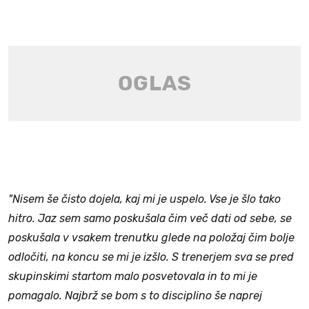
"Nisem še čisto dojela, kaj mi je uspelo. Vse je šlo tako
hitro. Jaz sem samo poskušala čim več dati od sebe, se
poskušala v vsakem trenutku glede na položaj čim bolje
odločiti, na koncu se mi je izšlo. S trenerjem sva se pred
skupinskimi startom malo posvetovala in to mi je
pomagalo. Najbrž se bom s to disciplino še naprej