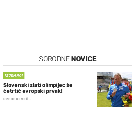
SORODNE
NOVICE
IZJEMNO!
Slovenski zlati olimpijec še
četrtič evropski prvak!
PREBERI VEČ…