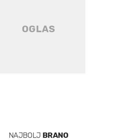
NAJBOLJ
BRANO