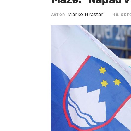
Marko Hrastar
AVTOR
18. OKT