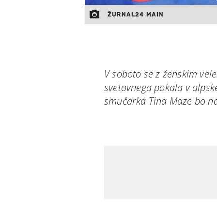
ŽURNAL24 MAIN
V soboto se z ženskim ve
svetovnega pokala v alps
smučarka Tina Maze bo na 