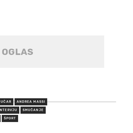
MUČAR
ANDREA MASSI
INTERVJU
SMUČANJE
ŠPORT