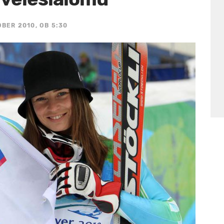
OBER 2010, OB 5:30