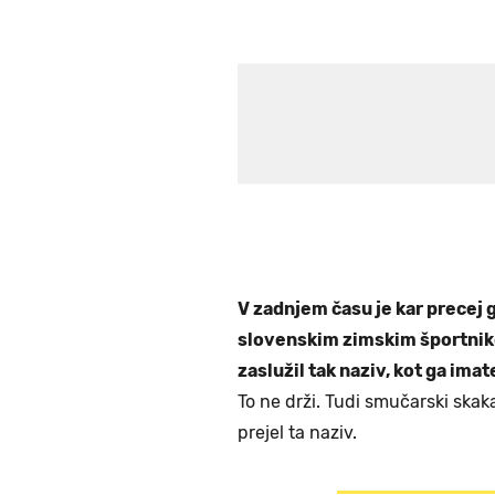
V zadnjem času je kar precej
slovenskim zimskim športniko
zaslužil tak naziv, kot ga ima
To ne drži. Tudi smučarski skak
prejel ta naziv.