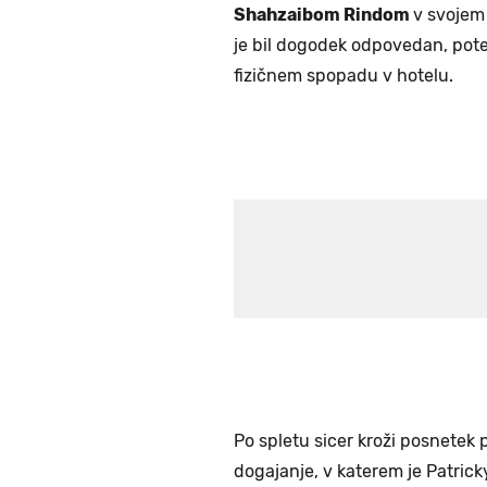
Shahzaibom Rindom
v svojem
je bil dogodek odpovedan, pote
fizičnem spopadu v hotelu.
Po spletu sicer kroži posnetek p
dogajanje, v katerem je Patric