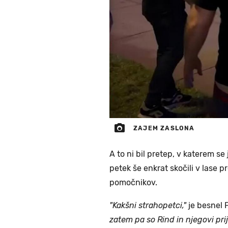
ZAJEM ZASLONA
A to ni bil pretep, v katerem se
petek še enkrat skočili v lase p
pomočnikov.
"Kakšni strahopetci,"
je besnel P
zatem pa so Rind in njegovi prij