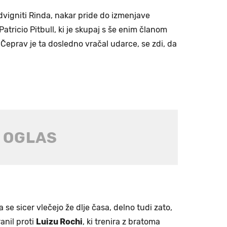
vigniti Rinda, nakar pride do izmenjave
Patricio Pitbull, ki je skupaj s še enim članom
Čeprav je ta dosledno vračal udarce, se zdi, da
e sicer vlečejo že dlje časa, delno tudi zato,
anil proti
Luizu Rochi
, ki trenira z bratoma