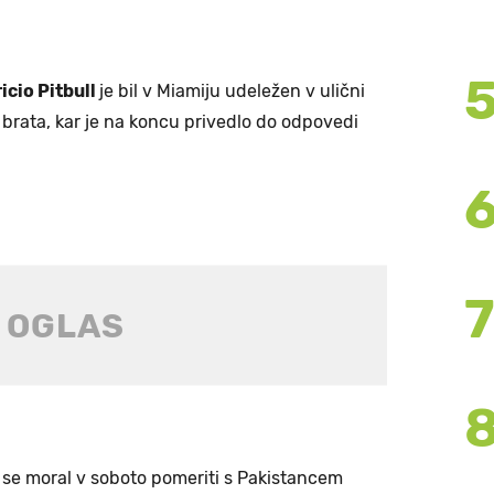
icio Pitbull
je bil v Miamiju udeležen v ulični
brata, kar je na koncu privedlo do odpovedi
 se moral v soboto pomeriti s Pakistancem