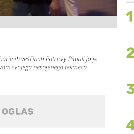
1
orilnih veščinah Patricky Pitbull jo je
tvom svojega nesojenega tekmeca.