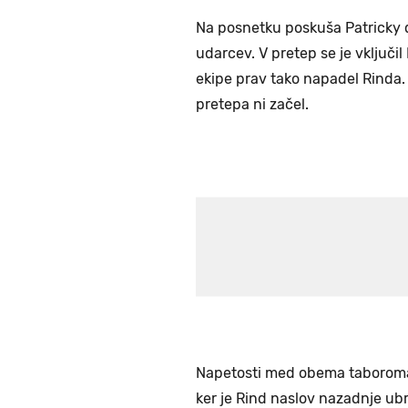
Na posnetku poskuša Patricky d
udarcev. V pretep se je vključil 
ekipe prav tako napadel Rinda. 
pretepa ni začel.
Napetosti med obema taboroma s
ker je Rind naslov nazadnje ubr