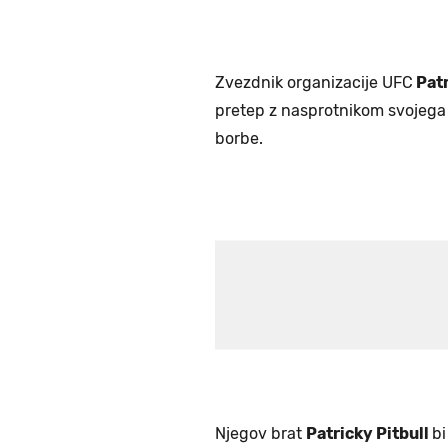
Zvezdnik organizacije UFC
Patr
pretep z nasprotnikom svojega 
borbe.
Njegov brat
Patricky Pitbull
bi