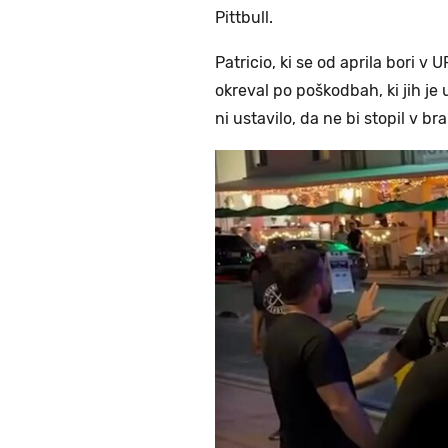
Pittbull.
Patricio, ki se od aprila bori v 
okreval po poškodbah, ki jih je 
ni ustavilo, da ne bi stopil v b