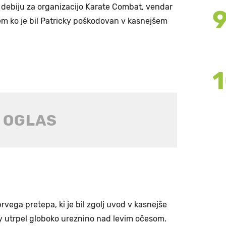
 debiju za organizacijo Karate Combat, vendar
m ko je bil Patricky poškodovan v kasnejšem
rvega pretepa, ki je bil zgolj uvod v kasnejše
ky utrpel globoko ureznino nad levim očesom.