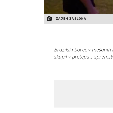
ZAJEM ZASLONA
Brazilski borec v mešanih b
skupil v pretepu s sprems