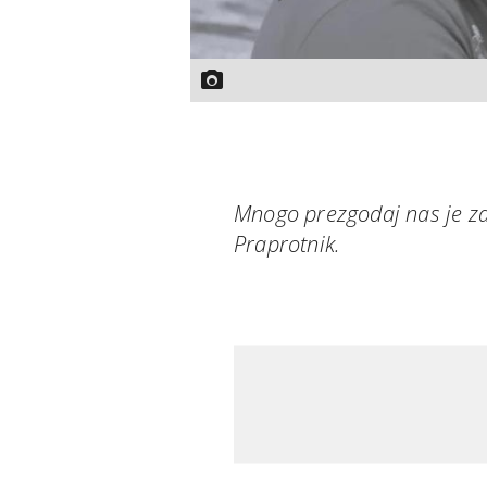
Mnogo prezgodaj nas je zap
Praprotnik.