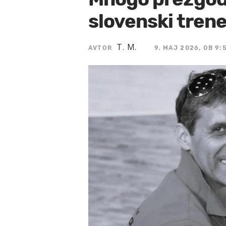
slovenski trene
T. M.
AVTOR
9. MAJ 2026, OB 9: