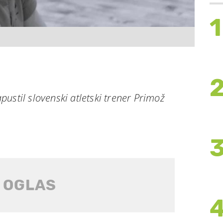
1
ustil slovenski atletski trener Primož