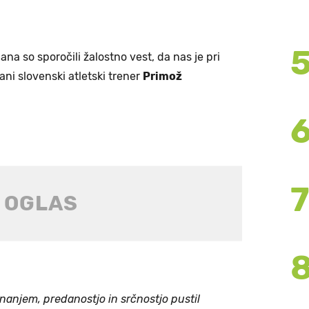
ana so sporočili žalostno vest, da nas je pri
ani slovenski atletski trener
Primož
znanjem, predanostjo in srčnostjo pustil