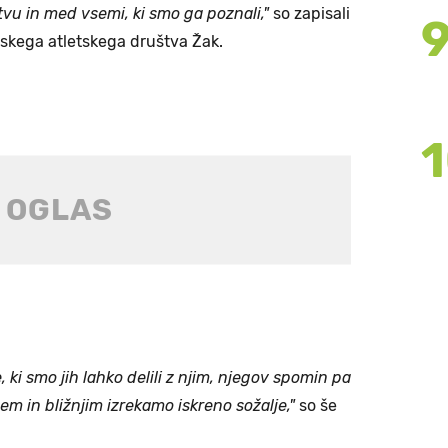
vu in med vsemi, ki smo ga poznali,"
so zapisali
anskega atletskega društva Žak.
 ki smo jih lahko delili z njim, njegov spomin pa
em in bližnjim izrekamo iskreno sožalje,"
so še