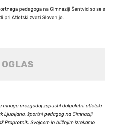
portnega pedagoga na Gimnaziji Šentvid so se s
 pri Atletski zvezi Slovenije.
e mnogo prezgodaj zapustil dolgoletni atletski
ak Ljubljana, športni pedagog na Gimnaziji
ož Praprotnik. Svojcem in bližnjim izrekamo