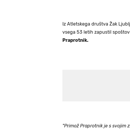
Iz Atletskega društva Žak Ljublj
vsega 53 letih zapustil spoštov
Praprotnik.
"Primož Praprotnik je s svojim 