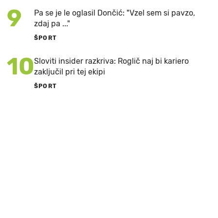
9
Pa se je le oglasil Dončić: "Vzel sem si pavzo,
zdaj pa ..."
ŠPORT
10
Sloviti insider razkriva: Roglič naj bi kariero
zaključil pri tej ekipi
ŠPORT