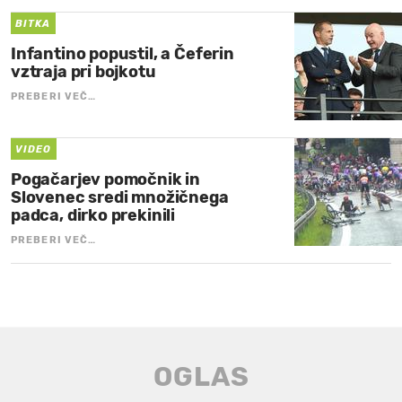
BITKA
Infantino popustil, a Čeferin
vztraja pri bojkotu
PREBERI VEČ…
VIDEO
Pogačarjev pomočnik in
Slovenec sredi množičnega
padca, dirko prekinili
PREBERI VEČ…