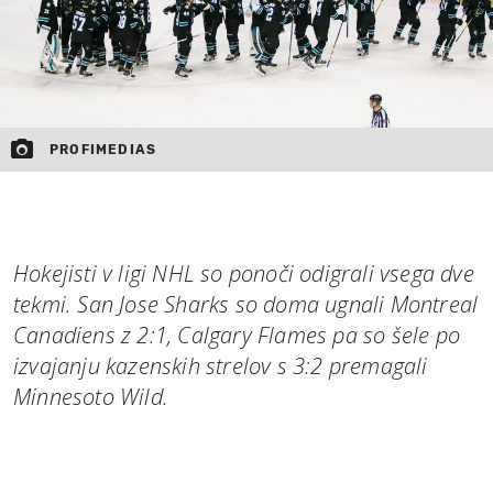
PROFIMEDIAS
Hokejisti v ligi NHL so ponoči odigrali vsega dve
tekmi. San Jose Sharks so doma ugnali Montreal
Canadiens z 2:1, Calgary Flames pa so šele po
izvajanju kazenskih strelov s 3:2 premagali
Minnesoto Wild.