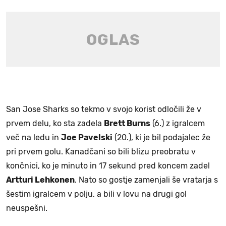
San Jose Sharks so tekmo v svojo korist odločili že v
prvem delu, ko sta zadela
Brett Burns
(6.) z igralcem
več na ledu in
Joe Pavelski
(20.), ki je bil podajalec že
pri prvem golu. Kanadčani so bili blizu preobratu v
končnici, ko je minuto in 17 sekund pred koncem zadel
Artturi Lehkonen
. Nato so gostje zamenjali še vratarja s
šestim igralcem v polju, a bili v lovu na drugi gol
neuspešni.