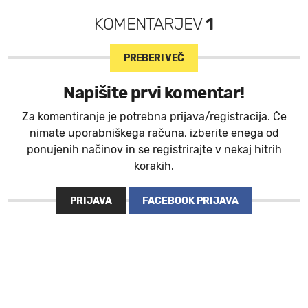
KOMENTARJEV
1
PREBERI VEČ
Napišite prvi komentar!
Za komentiranje je potrebna prijava/registracija. Če
nimate uporabniškega računa, izberite enega od
ponujenih načinov in se registrirajte v nekaj hitrih
korakih.
PRIJAVA
FACEBOOK PRIJAVA