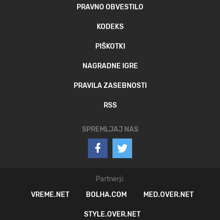
PRAVNO OBVESTILO
KODEKS
PIŠKOTKI
NAGRADNE IGRE
PRAVILA ZASEBNOSTI
RSS
SPREMLJAJ NAS
Partnerji:
VREME.NET
BOLHA.COM
MED.OVER.NET
STYLE.OVER.NET