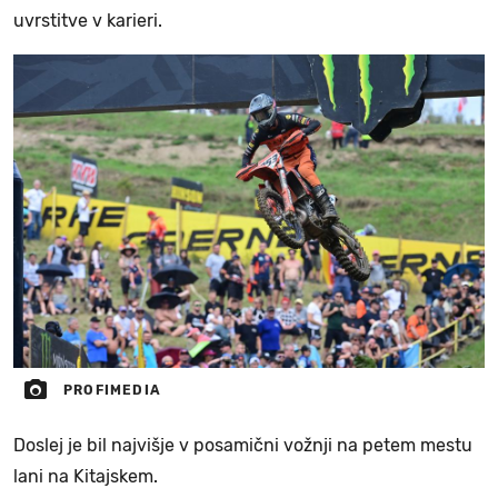
uvrstitve v karieri.
PROFIMEDIA
Doslej je bil najvišje v posamični vožnji na petem mestu
lani na Kitajskem.