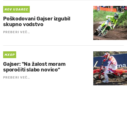
NOV UDAREC
Poškodovani Gajser izgubil
skupno vodstvo
PREBERI VEČ…
MXGP
Gajser: "Na žalost moram
sporočiti slabo novico"
PREBERI VEČ…