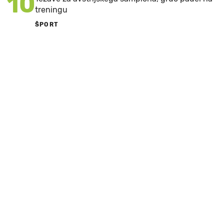
10
treningu
ŠPORT