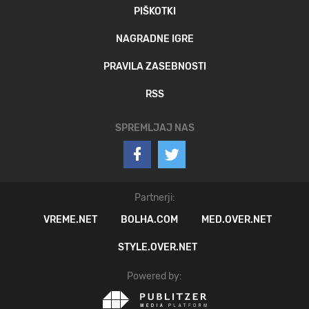
PIŠKOTKI
NAGRADNE IGRE
PRAVILA ZASEBNOSTI
RSS
SPREMLJAJ NAS
Partnerji:
VREME.NET
BOLHA.COM
MED.OVER.NET
STYLE.OVER.NET
Powered by: