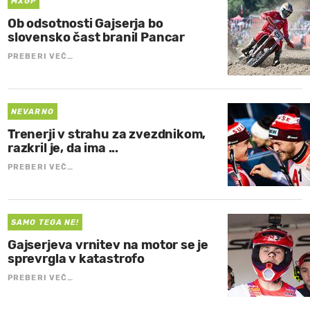
MXGP
Ob odsotnosti Gajserja bo
slovensko čast branil Pancar
PREBERI VEČ…
NEVARNO
Trenerji v strahu za zvezdnikom,
razkril je, da ima ...
PREBERI VEČ…
SAMO TEGA NE!
Gajserjeva vrnitev na motor se je
sprevrgla v katastrofo
PREBERI VEČ…