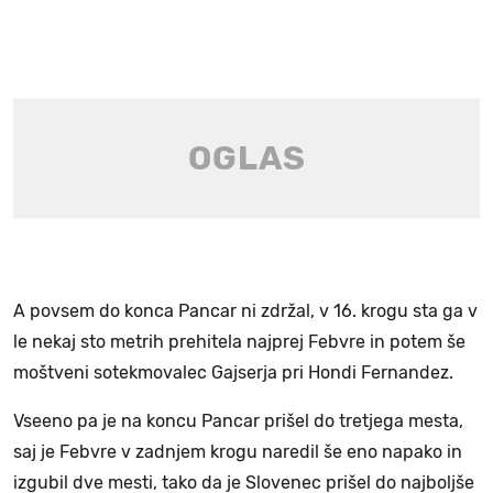
A povsem do konca Pancar ni zdržal, v 16. krogu sta ga v
le nekaj sto metrih prehitela najprej Febvre in potem še
moštveni sotekmovalec Gajserja pri Hondi Fernandez.
Vseeno pa je na koncu Pancar prišel do tretjega mesta,
saj je Febvre v zadnjem krogu naredil še eno napako in
izgubil dve mesti, tako da je Slovenec prišel do najboljše