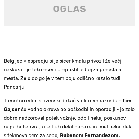
Belgijec v ospredju si je sicer kmalu privozil že večji
naskok in je tekmecem prepustil le boj za preostala
mesta. Zelo dolgo je v tem boju odlično kazalo tudi
Pancarju.
Trenutno edini slovenski dirkač v elitnem razredu -
Tim
Gajser
še vedno okreva po poškodbi in operaciji - je zelo
dobro nadzoroval potek vožnje, odbil nekaj poskusov
napada Febvra, ki je tudi delal napake in imel nekaj dela
s tekmovalcem za seboj
Rubenom Fernandezom.