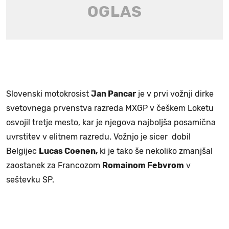
Slovenski motokrosist
Jan Pancar
je v prvi vožnji dirke
svetovnega prvenstva razreda MXGP v češkem Loketu
osvojil tretje mesto, kar je njegova najboljša posamična
uvrstitev v elitnem razredu. Vožnjo je sicer dobil
Belgijec
Lucas Coenen,
ki je tako še nekoliko zmanjšal
zaostanek za Francozom
Romainom Febvrom
v
seštevku SP.