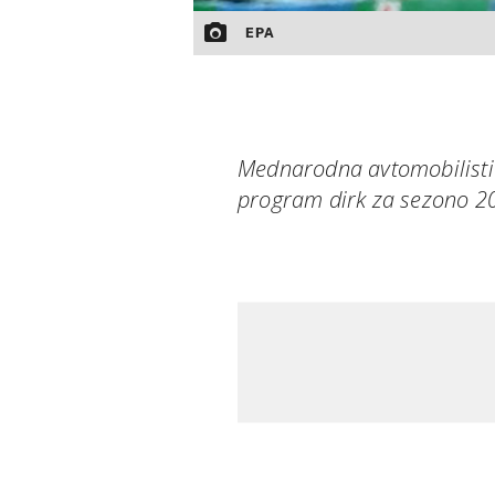
EPA
Mednarodna avtomobilistič
program dirk za sezono 2