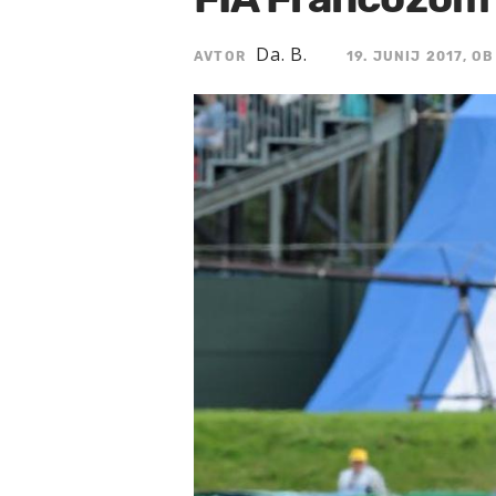
Da. B.
AVTOR
19. JUNIJ 2017, OB