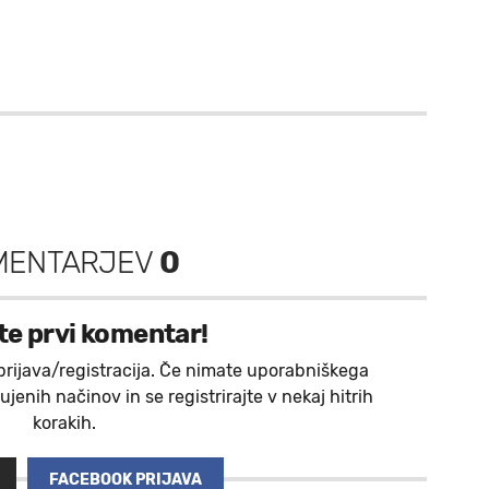
MENTARJEV
0
te prvi komentar!
prijava/registracija. Če nimate uporabniškega
jenih načinov in se registrirajte v nekaj hitrih
korakih.
FACEBOOK PRIJAVA