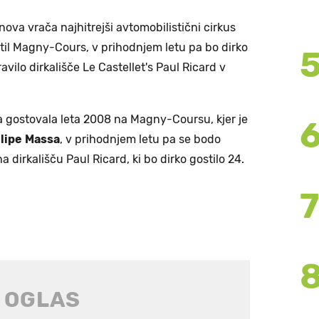
nova vrača najhitrejši avtomobilistični cirkus
stil Magny-Cours, v prihodnjem letu pa bo dirko
avilo dirkališče Le Castellet's Paul Ricard v
ja gostovala leta 2008 na Magny-Coursu, kjer je
lipe
Massa
, v prihodnjem letu pa se bodo
na dirkališču Paul Ricard, ki bo dirko gostilo 24.