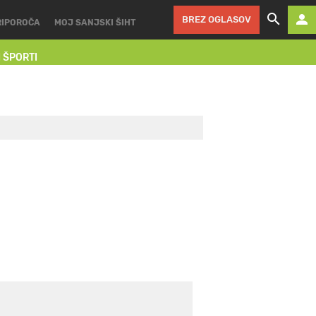
BREZ OGLASOV
RIPOROČA
MOJ SANJSKI ŠIHT
I ŠPORTI