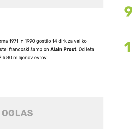
ma 1971 in 1990 gostilo 14 dirk za veliko
estel francoski šampion
Alain
Prost
. Od leta
žili 80 milijonov evrov.