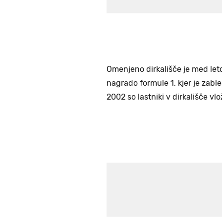
Omenjeno dirkališče je med leto
nagrado formule 1, kjer je zabl
2002 so lastniki v dirkališče vlo