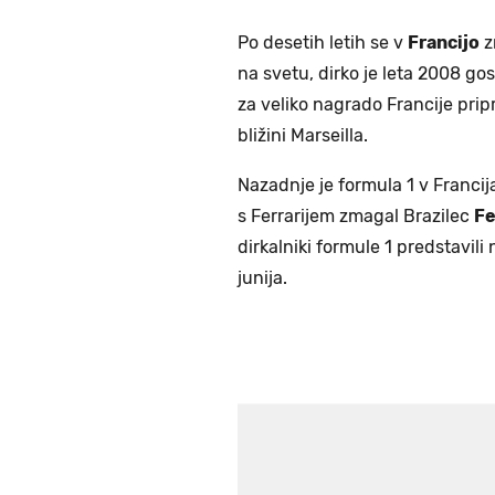
Po desetih letih se v
Francijo
z
na svetu, dirko je leta 2008 go
za veliko nagrado Francije pripr
bližini Marseilla.
Nazadnje je formula 1 v Franci
s Ferrarijem zmagal Brazilec
Fe
dirkalniki formule 1 predstavili 
junija.