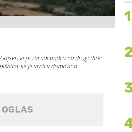
1
Gajser, ki je zaradi padca na drugi dirki
lnišnico, se je vrnil v domovino.