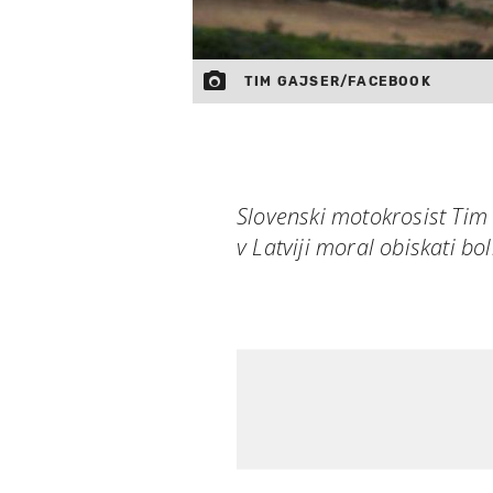
TIM GAJSER/FACEBOOK
Slovenski motokrosist Tim 
v Latviji moral obiskati bo