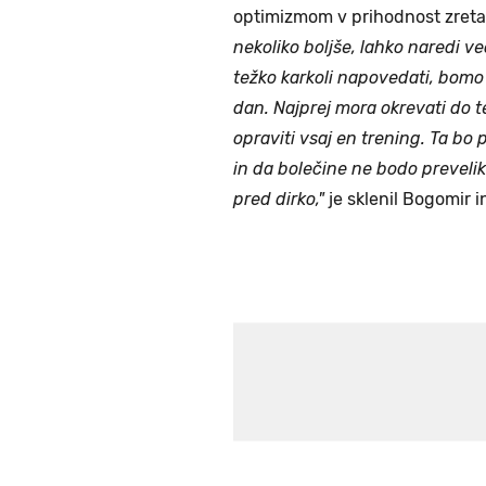
optimizmom v prihodnost zreta
nekoliko boljše, lahko naredi ve
težko karkoli napovedati, bomo v
dan. Najprej mora okrevati do 
opraviti vsaj en trening. Ta bo
in da bolečine ne bodo prevelik
pred dirko,"
je sklenil Bogomir i