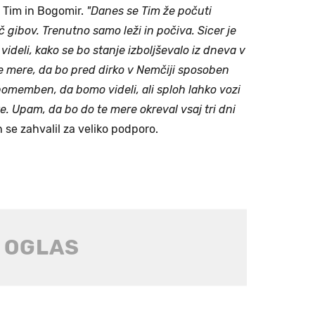
 Tim in Bogomir.
"Danes se Tim že počuti
č gibov. Trenutno samo leži in počiva. Sicer je
ideli, kako se bo stanje izboljševalo iz dneva v
te mere, da bo pred dirko v Nemčiji sposoben
 pomemben, da bomo videli, ali sploh lahko vozi
e. Upam, da bo do te mere okreval vsaj tri dni
n se zahvalil za veliko podporo.