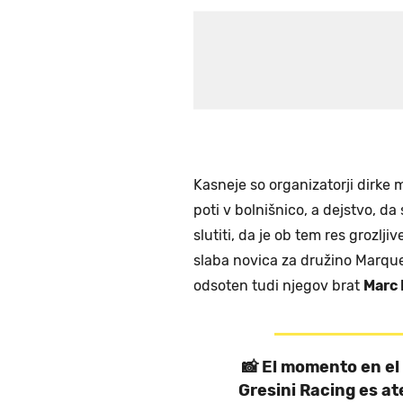
Kasneje so organizatorji dirke 
poti v bolnišnico, a dejstvo, da
slutiti, da je ob tem res grozlj
slaba novica za družino Marque
odsoten tudi njegov brat
Marc
📸 El momento en el
Gresini Racing es at