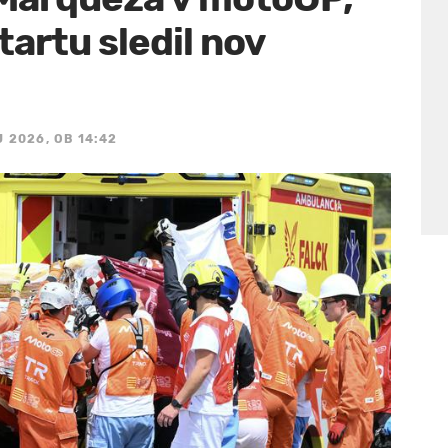
artu sledil nov
J 2026, OB 14:42