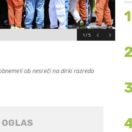
1
1/5
 obnemeli ob nesreči na dirki razreda