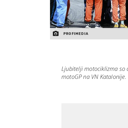
PROFIMEDIA
Ljubitelji motociklizma so
motoGP na VN Katalonije.