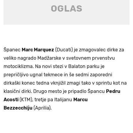
Španec
Marc Marquez
(Ducati) je zmagovalec dirke za
veliko nagrado Madžarske v svetovnem prvenstvu
motociklizma. Na novi stezi v Balaton parku je
prepričljivo ugnal tekmece in še sedmi zaporedni
dirkaški konec tedna vknjižil zmagi tako v sprintu kot na
klasični dirki. Drugo mesto je pripadlo Špancu
Pedru
Acosti
(KTM), tretje pa Italijanu
Marcu
Bezzecchiju
(Aprilia).