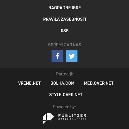
NAGRADNE IGRE
PRAVILA ZASEBNOSTI
RSS
SPREMLJAJ NAS
Partnerji:
VREME.NET
BOLHA.COM
MED.OVER.NET
STYLE.OVER.NET
Powered by: