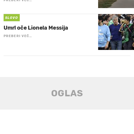
PREBERI VEČ…
SLOVO
Umrl oče Lionela Messija
PREBERI VEČ…