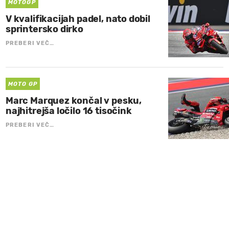
MOTOGP
V kvalifikacijah padel, nato dobil
sprintersko dirko
PREBERI VEČ…
MOTO GP
Marc Marquez končal v pesku,
najhitrejša ločilo 16 tisočink
PREBERI VEČ…