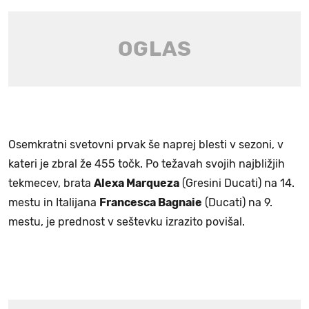
Osemkratni svetovni prvak še naprej blesti v sezoni, v
kateri je zbral že 455 točk. Po težavah svojih najbližjih
tekmecev, brata
Alexa Marqueza
(Gresini Ducati) na 14.
mestu in Italijana
Francesca Bagnaie
(Ducati) na 9.
mestu, je prednost v seštevku izrazito povišal.