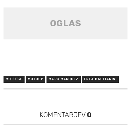
MOTO GP
MOTOGP
MARC MARQUEZ
ENEA BASTIANINI
KOMENTARJEV
0