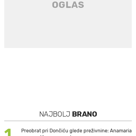
NAJBOLJ
BRANO
1
Preobrat pri Dončiću glede preživnine: Anamaria