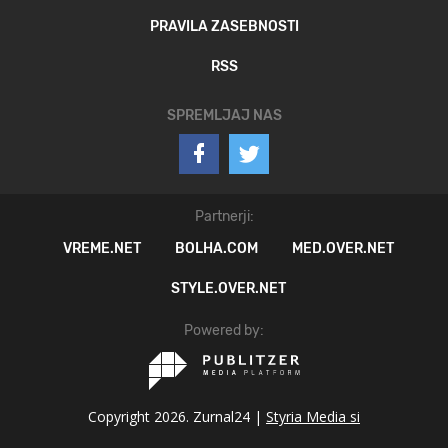
PRAVILA ZASEBNOSTI
RSS
SPREMLJAJ NAS
Partnerji:
VREME.NET
BOLHA.COM
MED.OVER.NET
STYLE.OVER.NET
Powered by:
Copyright 2026. Zurnal24 |
Styria Media si