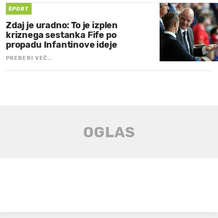
ŠPORT
Zdaj je uradno: To je izplen
kriznega sestanka Fife po
propadu Infantinove ideje
PREBERI VEČ…