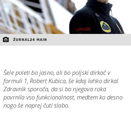
ŽURNAL24 MAIN
Šele poleti bo jasno, ali bo poljski dirkač v
formuli 1, Robert Kubica, še kdaj lahko dirkal.
Zdravnik sporoča, da si bo njegova roka
povrnila vso funkcionalnost, medtem ko desno
nogo še naprej čuti slabo.