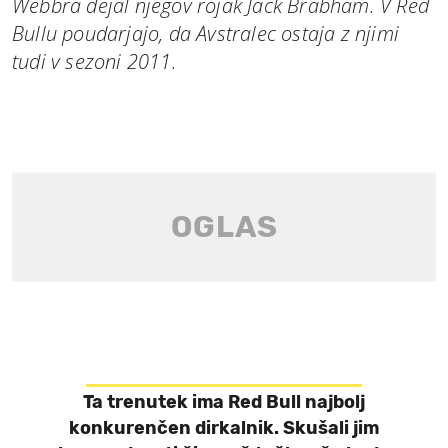
Webbra dejal njegov rojak Jack Brabham. V Red
Bullu poudarjajo, da Avstralec ostaja z njimi
tudi v sezoni 2011.
Ta trenutek ima Red Bull najbolj
konkurenčen dirkalnik. Skušali jim