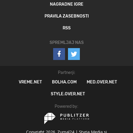
NAGRADNE IGRE
PRAVILA ZASEBNOSTI
RSS
SPREMLJAJ NAS
Partnerji:
VREME.NET
BOLHA.COM
MED.OVER.NET
STYLE.OVER.NET
Powered by:
Copyright 2026. Zurnal24 |
Styria Media si