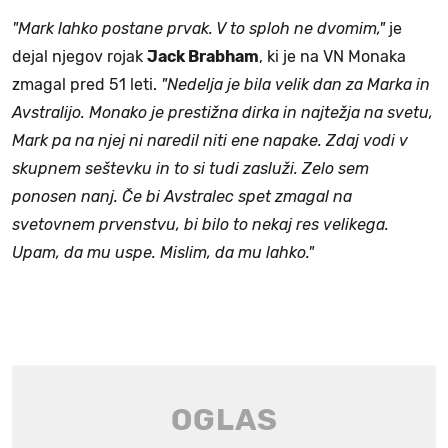
"Mark lahko postane prvak. V to sploh ne dvomim,"
je
dejal njegov rojak
Jack Brabham
, ki je na VN Monaka
zmagal pred 51 leti.
"Nedelja je bila velik dan za Marka in
Avstralijo. Monako je prestižna dirka in najtežja na svetu,
Mark pa na njej ni naredil niti ene napake. Zdaj vodi v
skupnem seštevku in to si tudi zasluži. Zelo sem
ponosen nanj. Če bi Avstralec spet zmagal na
svetovnem prvenstvu, bi bilo to nekaj res velikega.
Upam, da mu uspe. Mislim, da mu lahko."