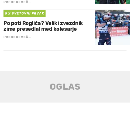
PREBERI VEČ…
5 X SVETOVNI PRVAK
Po poti Rogliča? Veliki zvezdnik
zime presedlal med kolesarje
PREBERI VEČ…