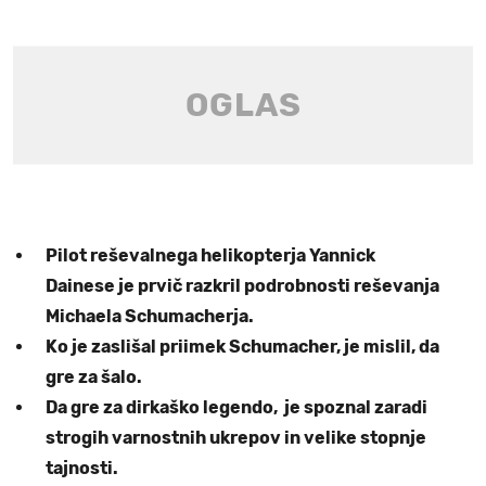
Pilot reševalnega helikopterja Yannick
Dainese je prvič razkril podrobnosti reševanja
Michaela Schumacherja.
Ko je zaslišal priimek Schumacher, je mislil, da
gre za šalo.
Da gre za dirkaško legendo, je spoznal zaradi
strogih varnostnih ukrepov in velike stopnje
tajnosti.