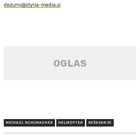
dezurni@styria-media.si
MICHAEL SCHUMACHER
HELIKOPTER
REŠEVANJE