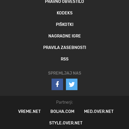
PRAVNO OBVESTILO
KODEKS
PIŠKOTKI
NAGRADNE IGRE
PRAVILA ZASEBNOSTI
RSS
SPREMLJAJ NAS
Partnerji:
VREME.NET
BOLHA.COM
MED.OVER.NET
STYLE.OVER.NET