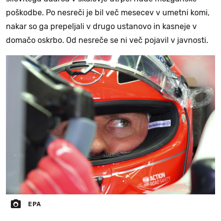
poškodbe. Po nesreči je bil več mesecev v umetni komi,
nakar so ga prepeljali v drugo ustanovo in kasneje v
domačo oskrbo. Od nesreče se ni več pojavil v javnosti.
EPA