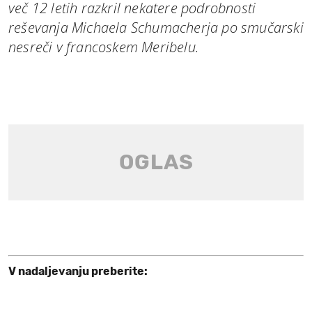
več 12 letih razkril nekatere podrobnosti
reševanja Michaela Schumacherja po smučarski
nesreči v francoskem Meribelu.
V nadaljevanju preberite: