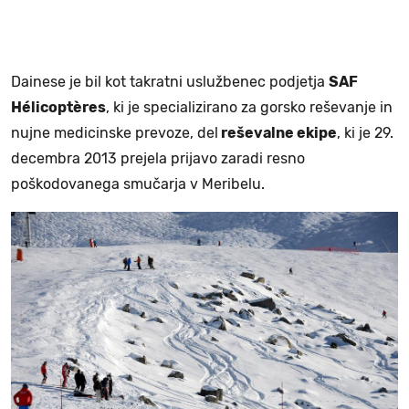
Dainese je bil kot takratni uslužbenec podjetja
SAF
Hélicoptères
, ki je specializirano za gorsko reševanje in
nujne medicinske prevoze, del
reševalne ekipe
, ki je 29.
decembra 2013 prejela prijavo zaradi resno
poškodovanega smučarja v Meribelu.