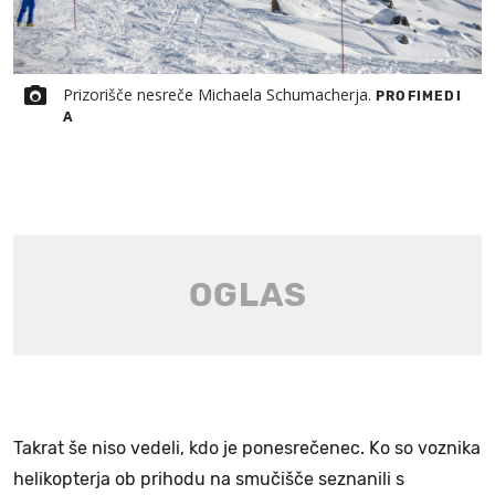
Prizorišče nesreče Michaela Schumacherja.
PROFIMEDI
A
Takrat še niso vedeli, kdo je ponesrečenec. Ko so voznika
helikopterja ob prihodu na smučišče seznanili s