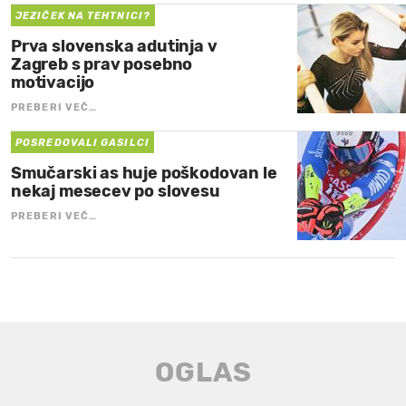
JEZIČEK NA TEHTNICI?
Prva slovenska adutinja v
Zagreb s prav posebno
motivacijo
PREBERI VEČ…
POSREDOVALI GASILCI
Smučarski as huje poškodovan le
nekaj mesecev po slovesu
PREBERI VEČ…