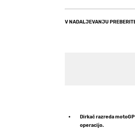
V NADALJEVANJU PREBERIT
Dirkač razreda motoGP 
operacijo.