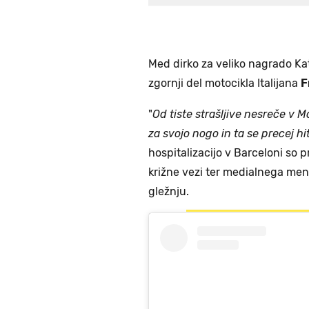
Med dirko za veliko nagrado Kat
zgornji del motocikla Italijana
F
"
Od tiste strašljive nesreče v 
za svojo nogo in ta se precej hit
hospitalizacijo v Barceloni so
križne vezi ter medialnega men
gležnju.