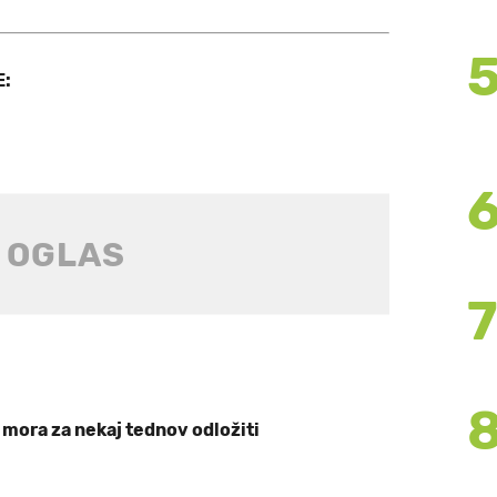
E:
mora za nekaj tednov odložiti