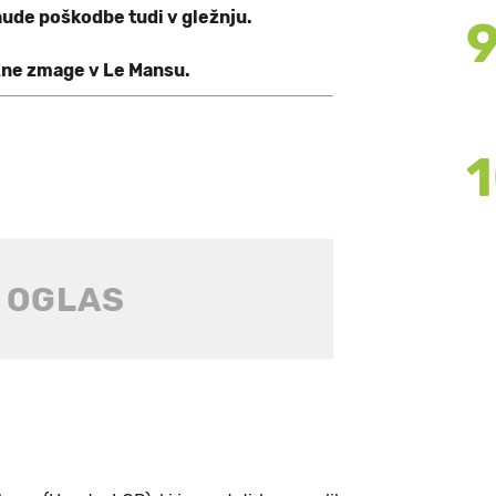
hude poškodbe tudi v gležnju.
ižne zmage v Le Mansu.