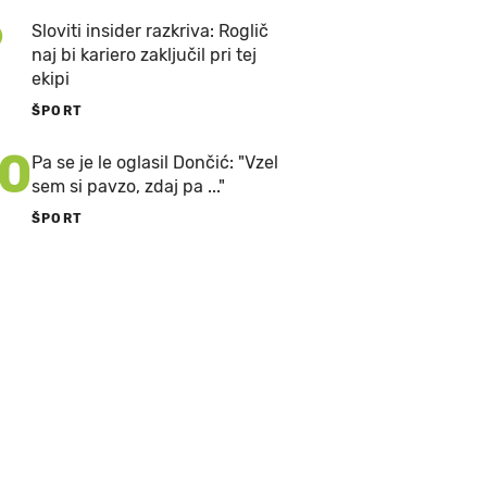
9
Sloviti insider razkriva: Roglič
naj bi kariero zaključil pri tej
ekipi
ŠPORT
10
Pa se je le oglasil Dončić: "Vzel
sem si pavzo, zdaj pa ..."
ŠPORT