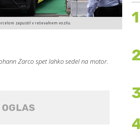
1
arceloni zapustil v reševalnem vozilu.
Johann Zarco spet lahko sedel na motor.