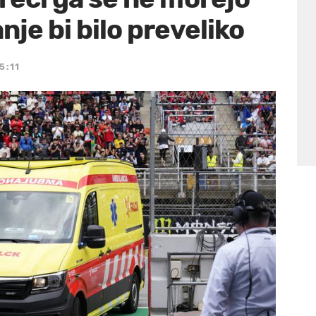
nje bi bilo preveliko
5:11