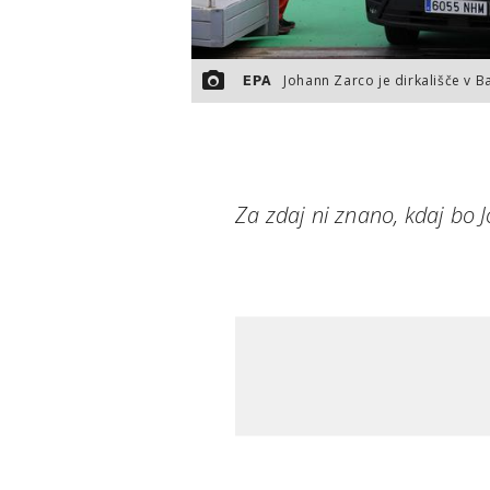
Johann Zarco je dirkališče v B
EPA
Za zdaj ni znano, kdaj bo 