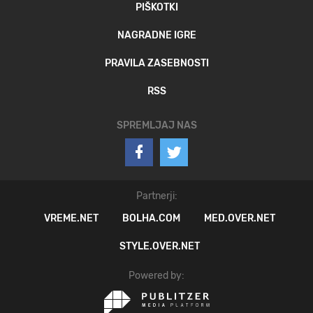
PIŠKOTKI
NAGRADNE IGRE
PRAVILA ZASEBNOSTI
RSS
SPREMLJAJ NAS
Partnerji:
VREME.NET
BOLHA.COM
MED.OVER.NET
STYLE.OVER.NET
Powered by: