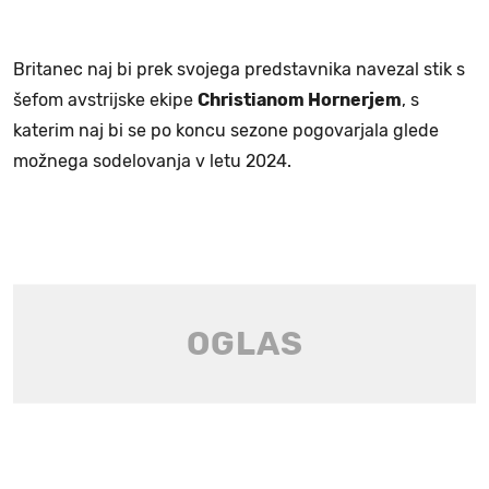
Britanec naj bi prek svojega predstavnika navezal stik s
šefom avstrijske ekipe
Christianom Hornerjem
, s
katerim naj bi se po koncu sezone pogovarjala glede
možnega sodelovanja v letu 2024.