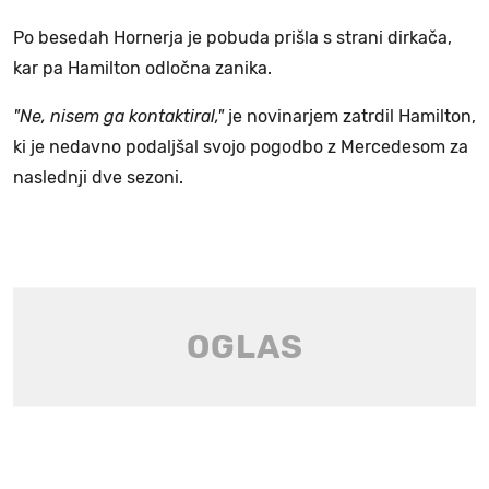
Po besedah Hornerja je pobuda prišla s strani dirkača,
kar pa Hamilton odločna zanika.
"Ne, nisem ga kontaktiral,"
je novinarjem zatrdil Hamilton,
ki je nedavno podaljšal svojo pogodbo z Mercedesom za
naslednji dve sezoni.