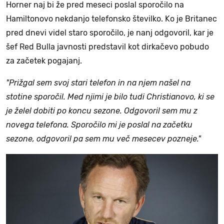
Horner naj bi že pred meseci poslal sporočilo na
Hamiltonovo nekdanjo telefonsko številko. Ko je Britanec
pred dnevi videl staro sporočilo, je nanj odgovoril, kar je
šef Red Bulla javnosti predstavil kot dirkačevo pobudo
za začetek pogajanj.
"Prižgal sem svoj stari telefon in na njem našel na
stotine sporočil. Med njimi je bilo tudi Christianovo, ki se
je želel dobiti po koncu sezone. Odgovoril sem mu z
novega telefona. Sporočilo mi je poslal na začetku
sezone, odgovoril pa sem mu več mesecev pozneje."