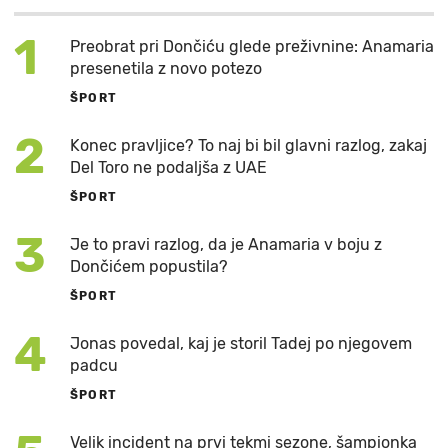
1
Preobrat pri Dončiću glede preživnine: Anamaria
presenetila z novo potezo
ŠPORT
2
Konec pravljice? To naj bi bil glavni razlog, zakaj
Del Toro ne podaljša z UAE
ŠPORT
3
Je to pravi razlog, da je Anamaria v boju z
Dončićem popustila?
ŠPORT
4
Jonas povedal, kaj je storil Tadej po njegovem
padcu
ŠPORT
Velik incident na prvi tekmi sezone, šampionka