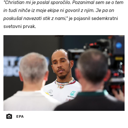
"Christian mi je poslal sporočilo. Pozanimal sem se o tem
in tudi nihče iz moje ekipe ni govoril z njim. Je pa on
poskušal navezati stik z nami,"
je pojasnil sedemkratni
svetovni prvak.
EPA