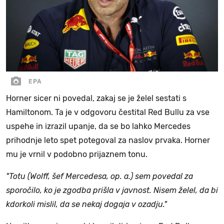
EPA
Horner sicer ni povedal, zakaj se je želel sestati s
Hamiltonom. Ta je v odgovoru čestital Red Bullu za vse
uspehe in izrazil upanje, da se bo lahko Mercedes
prihodnje leto spet potegoval za naslov prvaka. Horner
mu je vrnil v podobno prijaznem tonu.
"Totu (Wolff, šef Mercedesa, op. a.) sem povedal za
sporočilo, ko je zgodba prišla v javnost. Nisem želel, da bi
kdorkoli mislil, da se nekaj dogaja v ozadju."