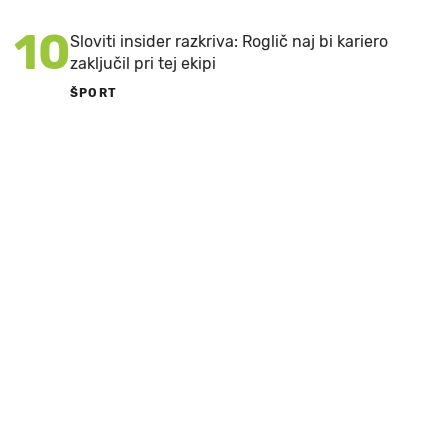
10
Sloviti insider razkriva: Roglič naj bi kariero
zaključil pri tej ekipi
ŠPORT