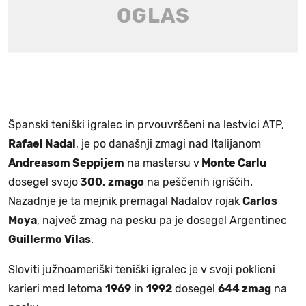
Španski teniški igralec in prvouvrščeni na lestvici ATP,
Rafael Nadal
, je po današnji zmagi nad Italijanom
Andreasom Seppijem
na mastersu v
Monte Carlu
dosegel svojo
300. zmago
na peščenih igriščih.
Nazadnje je ta mejnik premagal Nadalov rojak
Carlos
Moya
, največ zmag na pesku pa je dosegel Argentinec
Guillermo Vilas
.
Sloviti južnoameriški teniški igralec je v svoji poklicni
karieri med letoma
1969
in
1992
dosegel
644 zmag
na