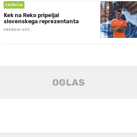
TRŽNICA
Kek na Reko pripeljal
slovenskega reprezentanta
PREBERI VEČ…