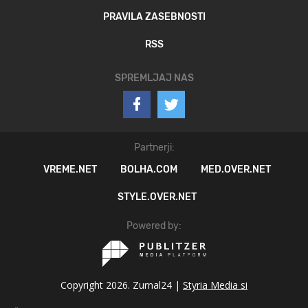
PRAVILA ZASEBNOSTI
RSS
SPREMLJAJ NAS
Partnerji:
VREME.NET
BOLHA.COM
MED.OVER.NET
STYLE.OVER.NET
Powered by:
Copyright 2026. Zurnal24 |
Styria Media si