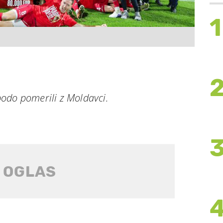
1
odo pomerili z Moldavci.