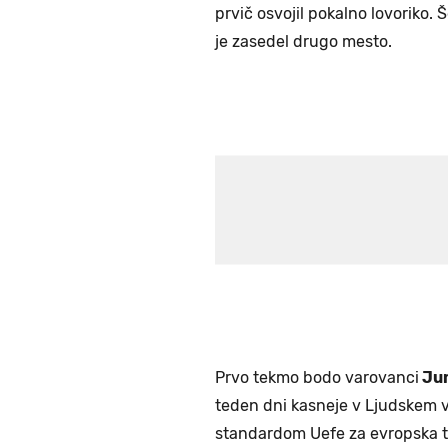
prvič osvojil pokalno lovoriko. Š
je zasedel drugo mesto.
Prvo tekmo bodo varovanci
Jur
teden dni kasneje v Ljudskem v
standardom Uefe za evropska 