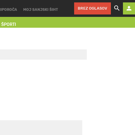
BREZ OGLASOV
RIPOROČA
MOJ SANJSKI ŠIHT
I ŠPORTI