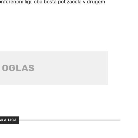
onferenčni ligi, oba bosta pot začela v drugem
SKA LIGA