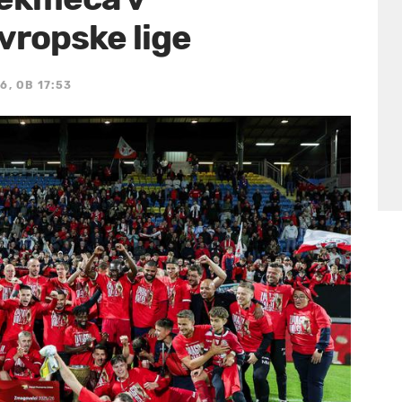
Evropske lige
6, OB 17:53