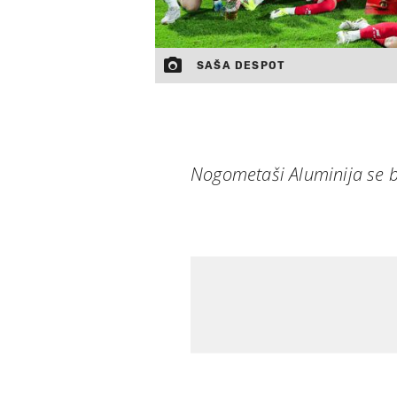
SAŠA DESPOT
Nogometaši Aluminija se b