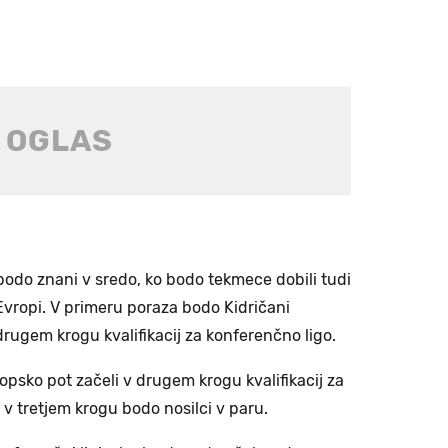
 bodo znani v sredo, ko bodo tekmece dobili tudi
 Evropi. V primeru poraza bodo Kidričani
rugem krogu kvalifikacij za konferenčno ligo.
opsko pot začeli v drugem krogu kvalifikacij za
 v tretjem krogu bodo nosilci v paru.