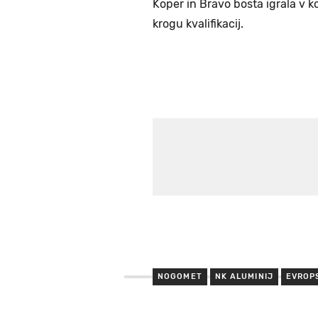
Koper in Bravo bosta igrala v k
krogu kvalifikacij.
NOGOMET
NK ALUMINIJ
EVROP