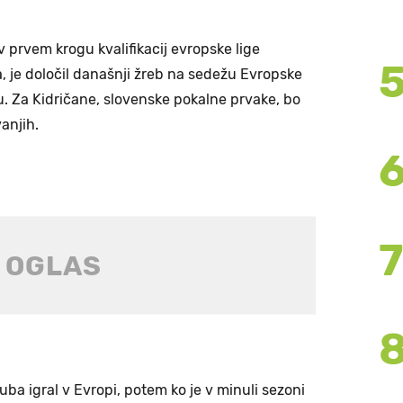
 prvem krogu kvalifikacij evropske lige
la, je določil današnji žreb na sedežu Evropske
 Za Kidričane, slovenske pokalne prvake, bo
anjih.
uba igral v Evropi, potem ko je v minuli sezoni