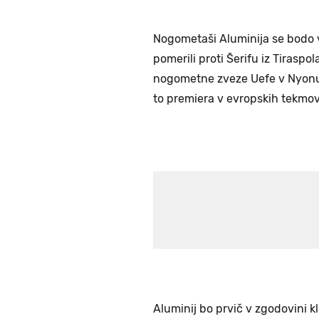
Nogometaši Aluminija se bodo v
pomerili proti Šerifu iz Tiraspo
nogometne zveze Uefe v Nyonu.
to premiera v evropskih tekmov
Aluminij bo prvič v zgodovini kl