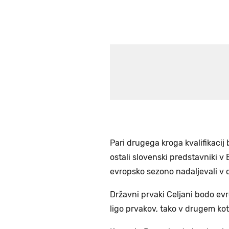
Pari drugega kroga kvalifikacij
ostali slovenski predstavniki v
evropsko sezono nadaljevali v d
Državni prvaki Celjani bodo evr
ligo prvakov, tako v drugem kot