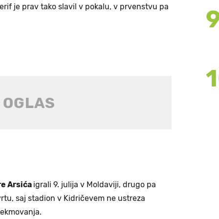
erif je prav tako slavil v pokalu, v prvenstvu pa
e Arsića
igrali 9. julija v Moldaviji, drugo pa
rtu, saj stadion v Kidričevem ne ustreza
tekmovanja.