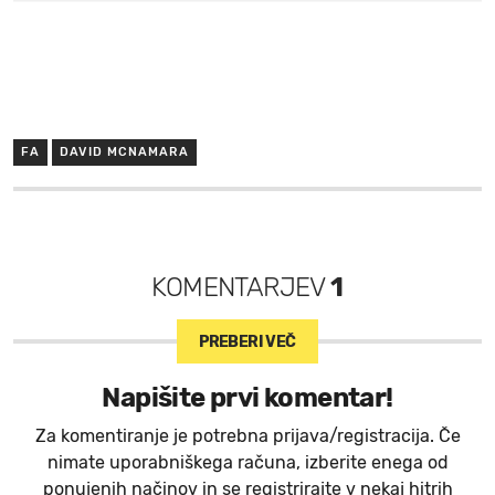
FA
DAVID MCNAMARA
KOMENTARJEV
1
PREBERI VEČ
Napišite prvi komentar!
Za komentiranje je potrebna prijava/registracija. Če
nimate uporabniškega računa, izberite enega od
ponujenih načinov in se registrirajte v nekaj hitrih