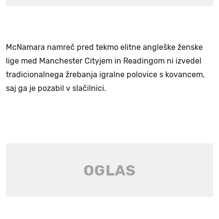
McNamara namreč pred tekmo elitne angleške ženske
lige med Manchester Cityjem in Readingom ni izvedel
tradicionalnega žrebanja igralne polovice s kovancem,
saj ga je pozabil v slačilnici.