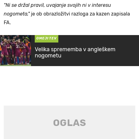
"Ni se držal pravil, uvajanje svojih ni v interesu
nogometa,"
je ob obrazložitvi razloga za kazen zapisala
FA.
OMEJITEV
Velika sprememba v angleškem
nogometu