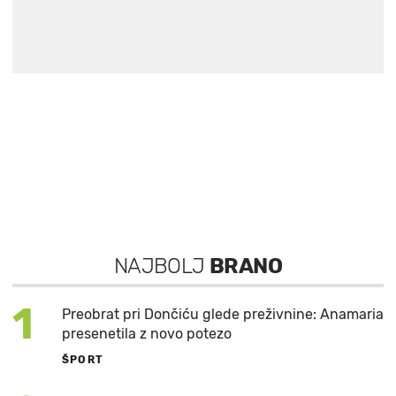
NAJBOLJ
BRANO
1
Preobrat pri Dončiću glede preživnine: Anamaria
presenetila z novo potezo
ŠPORT