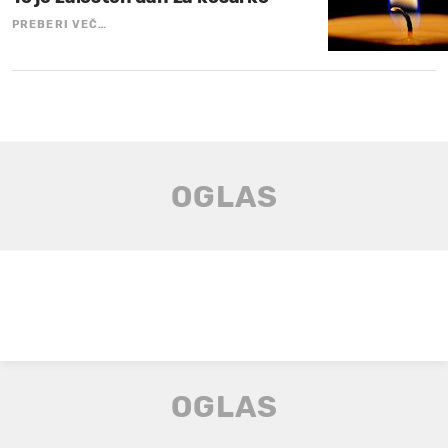
PREBERI VEČ…