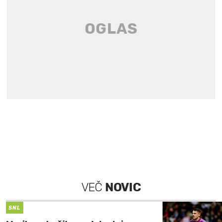
VEČ
NOVIC
SNL