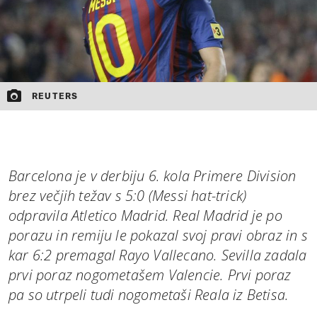
REUTERS
Barcelona je v derbiju 6. kola Primere Division
brez večjih težav s 5:0 (Messi hat-trick)
odpravila Atletico Madrid. Real Madrid je po
porazu in remiju le pokazal svoj pravi obraz in s
kar 6:2 premagal Rayo Vallecano. Sevilla zadala
prvi poraz nogometašem Valencie. Prvi poraz
pa so utrpeli tudi nogometaši Reala iz Betisa.