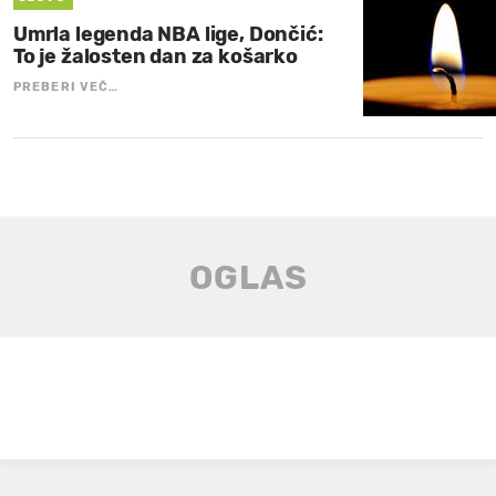
Umrla legenda NBA lige, Dončić:
To je žalosten dan za košarko
PREBERI VEČ…