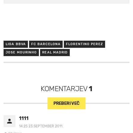
LIGA BBVA
FC BARCELONA
FLORENTINO PEREZ
JOSE MOURINHO
REAL MADRID
KOMENTARJEV
1
PREBERI VEČ
1111
14:25 23.SEPTEMBER 2011.