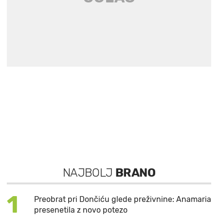
NAJBOLJ
BRANO
1
Preobrat pri Dončiću glede preživnine: Anamaria
presenetila z novo potezo