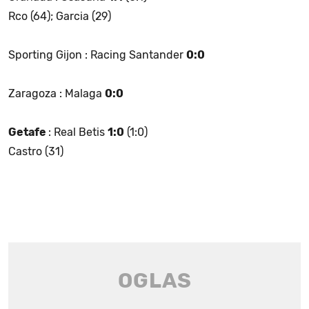
Rco (64); Garcia (29)
Sporting Gijon : Racing Santander
0:0
Zaragoza : Malaga
0:0
Getafe
: Real Betis
1:0
(1:0)
Castro (31)