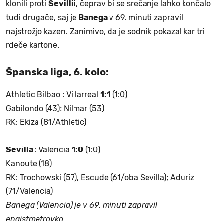
klonili proti
Sevillii
, čeprav bi se srečanje lahko končalo
tudi drugače, saj je
Banega
v 69. minuti zapravil
najstrožjo kazen. Zanimivo, da je sodnik pokazal kar tri
rdeče kartone.
Španska liga, 6. kolo:
Athletic Bilbao : Villarreal
1:1
(1:0)
Gabilondo (43); Nilmar (53)
RK: Ekiza (81/Athletic)
Sevilla
: Valencia
1:0
(1:0)
Kanoute (18)
RK: Trochowski (57), Escude (61/oba Sevilla); Aduriz
(71/Valencia)
Banega (Valencia) je v 69. minuti zapravil
enajstmetrovko.