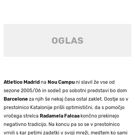
Atletico Madrid
na
Nou Campu
ni slavil že vse od
sezone 2005/06 in sodeč po sobotni predstavi bo dom
Barcelone
za njih še nekaj časa ostal zaklet. Gostje so v
prestolnico Katalonije prišli optimistični, da s pomočjo
vročega strelca
Radamela Falcaa
končno prekinejo
negativno tradicijo. Na koncu pa so se v prestolnico
vrnili s kar petimi zadetki v svoji mreži, medtem ko sami