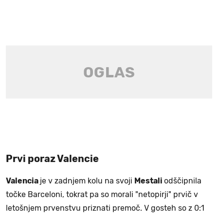
Prvi poraz Valencie
Valencia
je v zadnjem kolu na svoji
Mestali
odščipnila
točke Barceloni, tokrat pa so morali "netopirji" prvič v
letošnjem prvenstvu priznati premoč. V gosteh so z 0:1