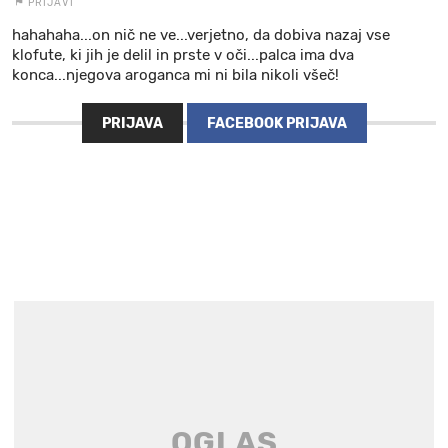
PRIJAVI
hahahaha...on nič ne ve...verjetno, da dobiva nazaj vse
klofute, ki jih je delil in prste v oči...palca ima dva
konca...njegova aroganca mi ni bila nikoli všeč!
PRIJAVA
FACEBOOK PRIJAVA