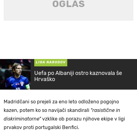
LIGA NARODOV
Uefa po Albaniji ostro kaznovala še
Hrvaško
Madridčani so prejeli za eno leto odloženo pogojno
kazen, potem ko so navijači skandirali
"rasistične in
diskriminatorne"
vzklike ob porazu njihove ekipe v ligi
prvakov proti portugalski Benfici.