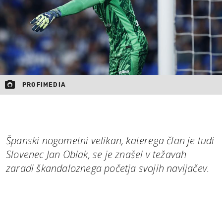
PROFIMEDIA
Španski nogometni velikan, katerega član je tudi
Slovenec Jan Oblak, se je znašel v težavah
zaradi škandaloznega početja svojih navijačev.