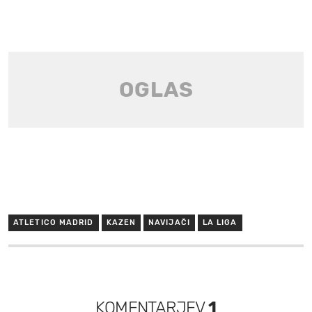
ATLETICO MADRID
KAZEN
NAVIJAČI
LA LIGA
KOMENTARJEV
1