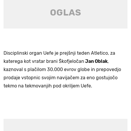
Disciplinski organ Uefe je prejšnji teden Atletico, za
katerega kot vratar brani Škofjeločan
Jan Oblak
,
kaznoval s plačilom 30.000 evrov globe in prepovedjo
prodaje vstopnic svojim navijačem za eno gostujočo
tekmo na tekmovanjih pod okriljem Uefe.