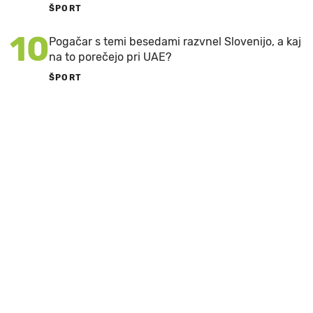
ŠPORT
10
Pogačar s temi besedami razvnel Slovenijo, a kaj
na to porečejo pri UAE?
ŠPORT