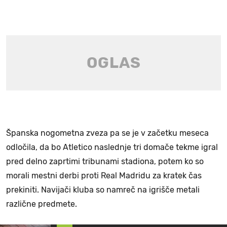
Španska nogometna zveza pa se je v začetku meseca
odločila, da bo Atletico naslednje tri domače tekme igral
pred delno zaprtimi tribunami stadiona, potem ko so
morali mestni derbi proti Real Madridu za kratek čas
prekiniti. Navijači kluba so namreč na igrišče metali
različne predmete.