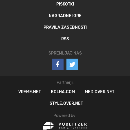
PIŠKOTKI
NAGRADNE IGRE
PRAVILA ZASEBNOSTI
RSS
SPREMLJAJ NAS
Partnerji:
VREME.NET
BOLHA.COM
MED.OVER.NET
STYLE.OVER.NET
Powered by: