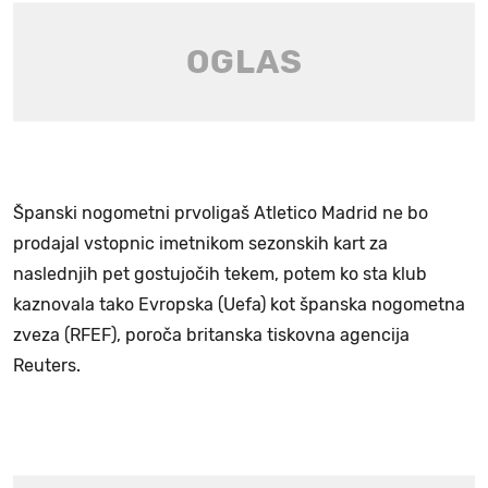
Španski nogometni prvoligaš Atletico Madrid ne bo
prodajal vstopnic imetnikom sezonskih kart za
naslednjih pet gostujočih tekem, potem ko sta klub
kaznovala tako Evropska (Uefa) kot španska nogometna
zveza (RFEF), poroča britanska tiskovna agencija
Reuters.