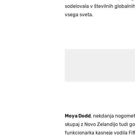
sodelovala v številnih globalni
vsega sveta.
Moya Dodd
, nekdanja nogometa
skupaj z Novo Zelandijo tudi go
funkcionarka kasneje vodila Fif