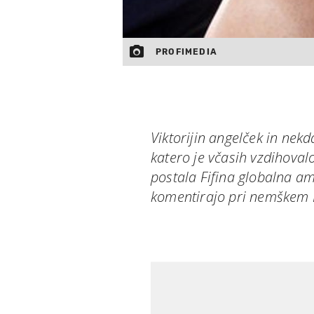
PROFIMEDIA
Viktorijin angelček in ne
katero je včasih vzdihoval
postala Fifina globalna am
komentirajo pri nemškem 