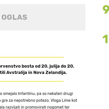
enstvo bosta od 20. julija do 20.
ili Avstralija in Nova Zelandija.
o smejalo Infantinu, pa so nekateri drugi
a gre za nepotrebno potezo. Vloga Lime kot
 razvijati in promovirati nogomet ter