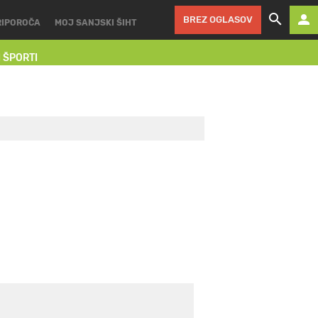
BREZ OGLASOV
RIPOROČA
MOJ SANJSKI ŠIHT
I ŠPORTI