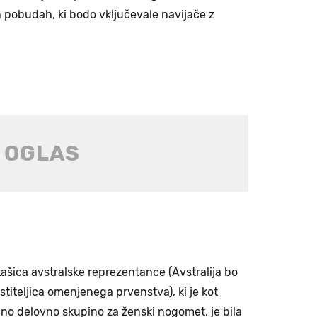
h pobudah, ki bodo vključevale navijače z
šica avstralske reprezentance (Avstralija bo
stiteljica omenjenega prvenstva), ki je kot
ino delovno skupino za ženski nogomet, je bila