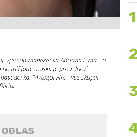
1
kdaj izjemna manekenka Adriana Lima, za
o na milijone moški, je pred dnevi
basadorka. "Avtogol Fife," vse skupaj
Bildu.