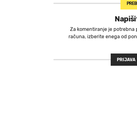
PREB
Napiši
Za komentiranje je potrebna 
računa, izberite enega od ponu
PRIJAVA