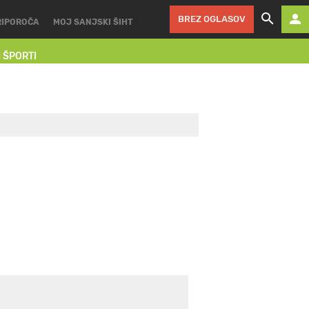
BREZ OGLASOV
RIPOROČA
MOJ SANJSKI ŠIHT
I ŠPORTI