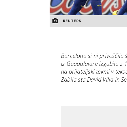
REUTERS
Barcelona si ni privoščila 
iz Guadalajare izgubila z 
na prijateljski tekmi v te
Zabila sta David Villa in S