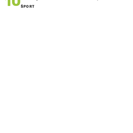
10
ŠPORT