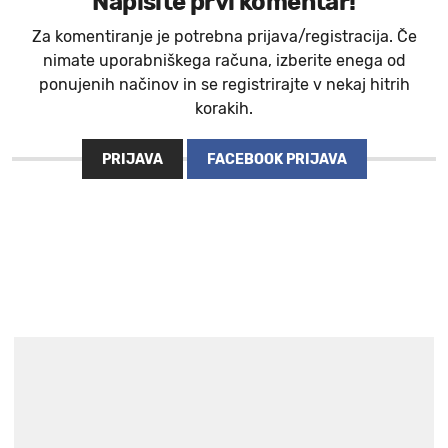
Napišite prvi komentar!
Za komentiranje je potrebna prijava/registracija. Če
nimate uporabniškega računa, izberite enega od
ponujenih načinov in se registrirajte v nekaj hitrih
korakih.
PRIJAVA
FACEBOOK PRIJAVA