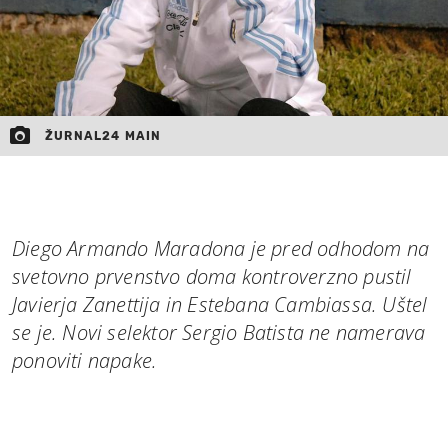
ŽURNAL24 MAIN
Diego Armando Maradona je pred odhodom na
svetovno prvenstvo doma kontroverzno pustil
Javierja Zanettija in Estebana Cambiassa. Uštel
se je. Novi selektor Sergio Batista ne namerava
ponoviti napake.