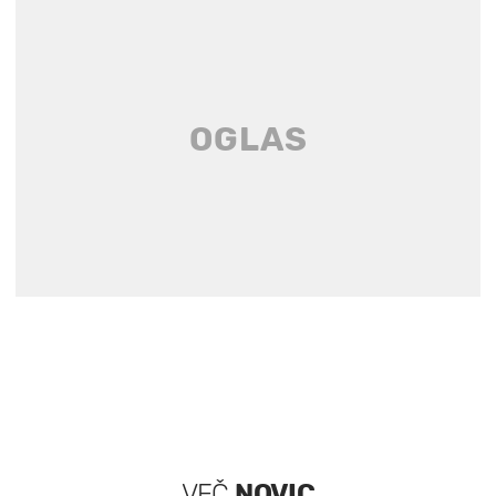
VEČ
NOVIC