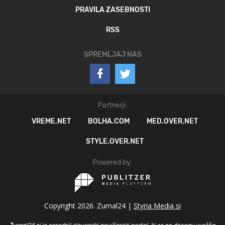
PRAVILA ZASEBNOSTI
RSS
SPREMLJAJ NAS
Partnerji:
VREME.NET
BOLHA.COM
MED.OVER.NET
STYLE.OVER.NET
Powered by:
Copyright 2026. Zurnal24 |
Styria Media si