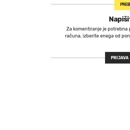
PREB
Napiši
Za komentiranje je potrebna 
računa, izberite enega od ponu
PRIJAVA