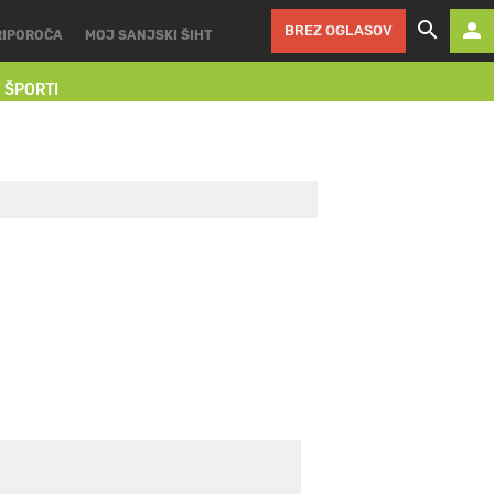
BREZ OGLASOV
RIPOROČA
MOJ SANJSKI ŠIHT
I ŠPORTI