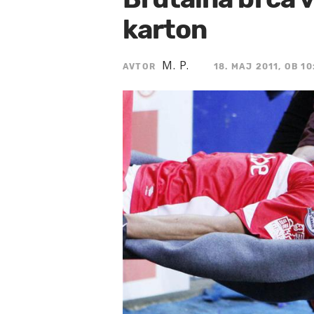
karton
M. P.
AVTOR
18. MAJ 2011, OB 10