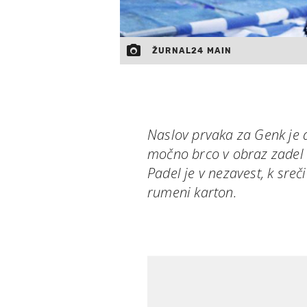
ŽURNAL24 MAIN
Naslov prvaka za Genk je d
močno brco v obraz zadel 
Padel je v nezavest, k sreč
rumeni karton.