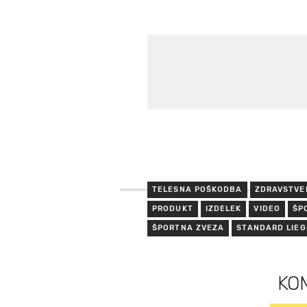
TELESNA POŠKODBA
ZDRAVSTVE
PRODUKT
IZDELEK
VIDEO
ŠP
ŠPORTNA ZVEZA
STANDARD LIEG
KO