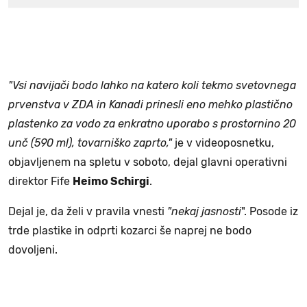
"Vsi navijači bodo lahko na katero koli tekmo svetovnega
prvenstva v ZDA in Kanadi prinesli eno mehko plastično
plastenko za vodo za enkratno uporabo s prostornino 20
unč (590 ml), tovarniško zaprto,"
je v videoposnetku,
objavljenem na spletu v soboto, dejal glavni operativni
direktor Fife
Heimo Schirgi
.
Dejal je, da želi v pravila vnesti
"nekaj jasnosti
". Posode iz
trde plastike in odprti kozarci še naprej ne bodo
dovoljeni.