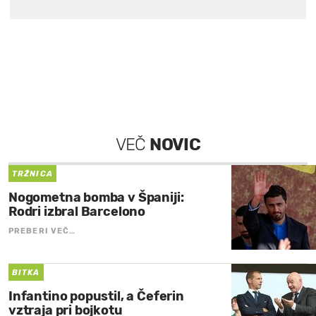
VEČ
NOVIC
TRŽNICA
Nogometna bomba v Španiji:
Rodri izbral Barcelono
PREBERI VEČ…
BITKA
Infantino popustil, a Čeferin
vztraja pri bojkotu