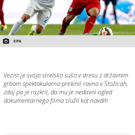
EPA
Vezist je svojo strelsko sušo v dresu z državnim
grbom spektakularno prekinil ravno v Stožicah,
zdaj pa je razkril, da mu je nedavni ogled
dokumentarnega filma služil kot navdih