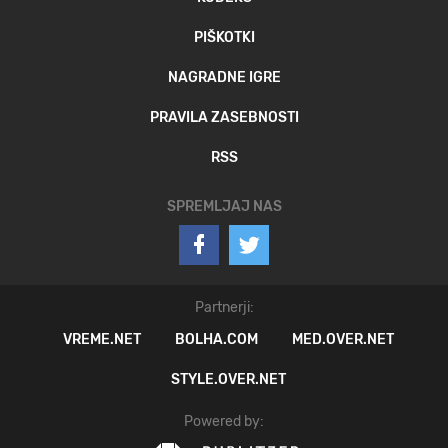
PIŠKOTKI
NAGRADNE IGRE
PRAVILA ZASEBNOSTI
RSS
SPREMLJAJ NAS
Partnerji:
VREME.NET
BOLHA.COM
MED.OVER.NET
STYLE.OVER.NET
Powered by: