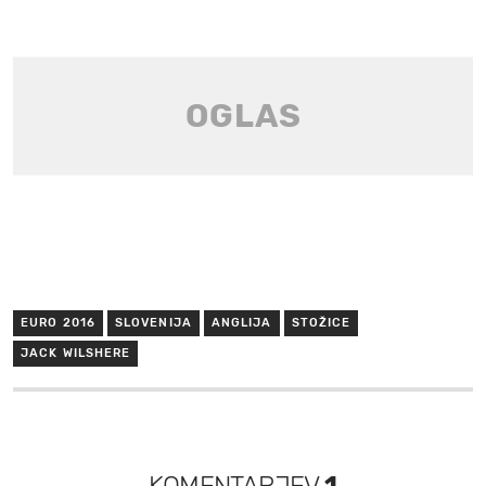
EURO 2016
SLOVENIJA
ANGLIJA
STOŽICE
JACK WILSHERE
KOMENTARJEV
1