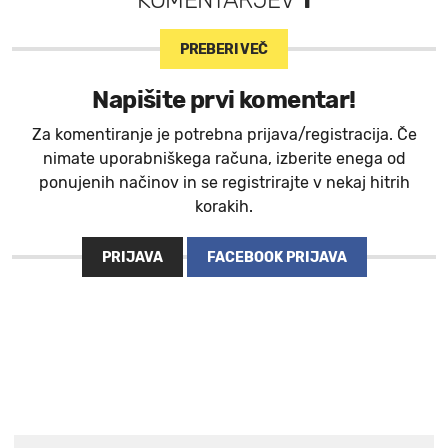
PREBERI VEČ
Napišite prvi komentar!
Za komentiranje je potrebna prijava/registracija. Če
nimate uporabniškega računa, izberite enega od
ponujenih načinov in se registrirajte v nekaj hitrih
korakih.
PRIJAVA
FACEBOOK PRIJAVA