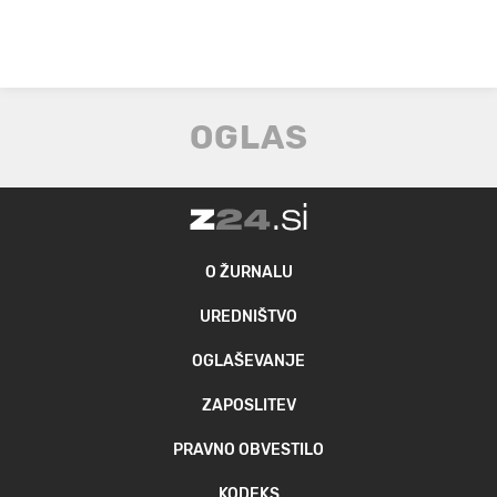
O ŽURNALU
UREDNIŠTVO
OGLAŠEVANJE
ZAPOSLITEV
PRAVNO OBVESTILO
KODEKS