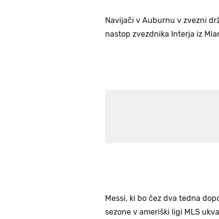
Navijači v Auburnu v zvezni drža
nastop zvezdnika Interja iz Mia
Messi, ki bo čez dva tedna dopol
sezone v ameriški ligi MLS ukva