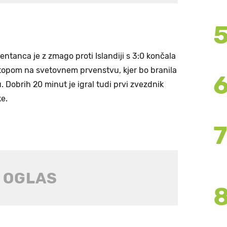
tanca je z zmago proti Islandiji s 3:0 končala
topom na svetovnem prvenstvu, kjer bo branila
u. Dobrih 20 minut je igral tudi prvi zvezdnik
ke.