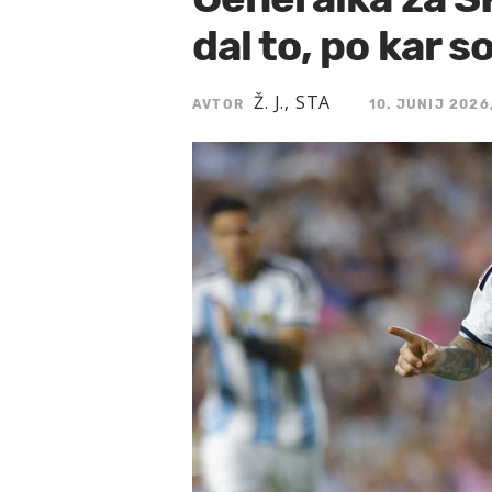
dal to, po kar so
Ž. J., STA
AVTOR
10. JUNIJ 2026