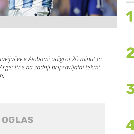
1
 navijačev v Alabami odigral 20 minut in
Argentine na zadnji pripravljalni tekmi
m.