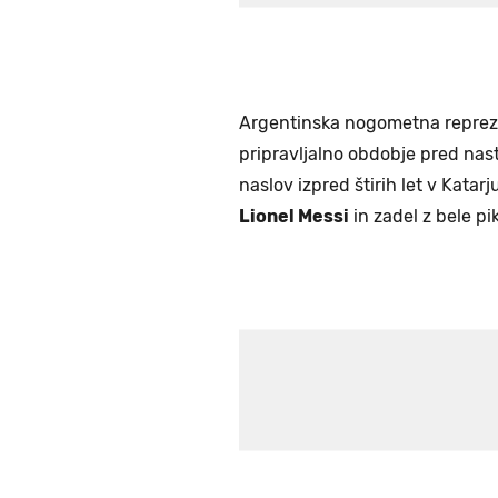
Argentinska nogometna reprezen
pripravljalno obdobje pred nas
naslov izpred štirih let v Katarj
Lionel Messi
in zadel z bele pi