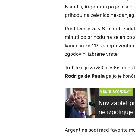
Islandiji, Argentina pa je bila 
prihodu na zelenico nekdanjeg
Pred tem je že v 8. minuti zade
minuti po prihodu na zelenico z
karieri in že 117. za reprezentan
zgodovini izbrane vrste.
Tudi akcijo za 3:0 je v 86. minu
Rodriga de Paula
pa jo je konč
VELIK INCIDENT
Nov zaplet p
ne izpolnjuje
Argentina sodi med favorite mu