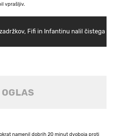
l vprašljiv.
zadržkov, Fifi in Infantinu nalil čistega
okrat namenil dobrih 20 minut dvoboja proti