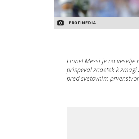
PROFIMEDIA
Lionel Messi je na veselje
prispeval zadetek k zmagi 
pred svetovnim prvenstvo