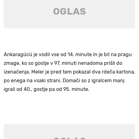
Ankaragücü je vodil vse od 14. minute in je bil na pragu
zmage, ko so gostje v 97. minuti nenadoma prišli do
izenačenja. Meler je pred tem pokazal dva rdeča kartona,
po enega na vsaki strani. Domači so z igralcem manj
igrali od 40., gostje pa od 95. minute.