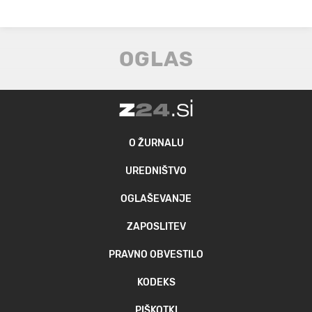
O ŽURNALU
UREDNIŠTVO
OGLAŠEVANJE
ZAPOSLITEV
PRAVNO OBVESTILO
KODEKS
PIŠKOTKI