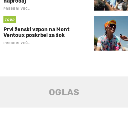
naprodaj
PREBERI VEČ…
TOUR
Prvi ženski vzpon na Mont
Ventoux poskrbel za šok
PREBERI VEČ…