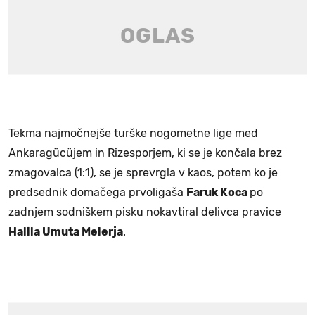
Tekma najmočnejše turške nogometne lige med
Ankaragücüjem in Rizesporjem, ki se je končala brez
zmagovalca (1:1), se je sprevrgla v kaos, potem ko je
predsednik domačega prvoligaša
Faruk Koca
po
zadnjem sodniškem pisku nokavtiral delivca pravice
Halila Umuta Melerja
.