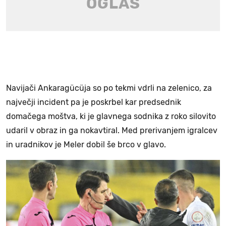
Navijači Ankaragücüja so po tekmi vdrli na zelenico, za
največji incident pa je poskrbel kar predsednik
domačega moštva, ki je glavnega sodnika z roko silovito
udaril v obraz in ga nokavtiral. Med prerivanjem igralcev
in uradnikov je Meler dobil še brco v glavo.