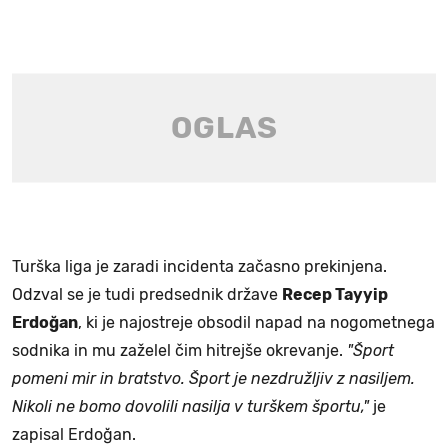
Turška liga je zaradi incidenta začasno prekinjena.
Odzval se je tudi predsednik države
Recep Tayyip
Erdoğan
, ki je najostreje obsodil napad na nogometnega
sodnika in mu zaželel čim hitrejše okrevanje.
"Šport
pomeni mir in bratstvo. Šport je nezdružljiv z nasiljem.
Nikoli ne bomo dovolili nasilja v turškem športu,"
je
zapisal Erdoğan.