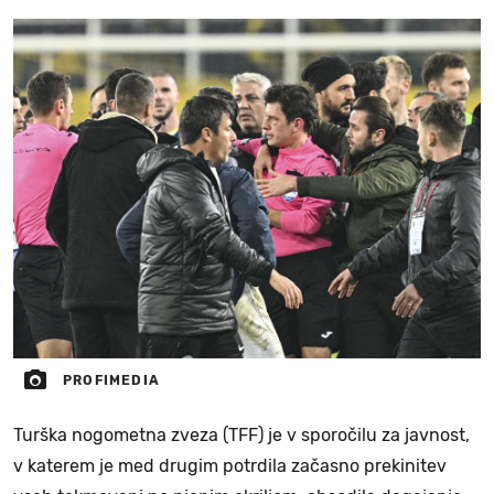
PROFIMEDIA
Turška nogometna zveza (TFF) je v sporočilu za javnost,
v katerem je med drugim potrdila začasno prekinitev