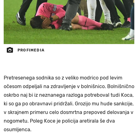
PROFIMEDIA
Pretresenega sodnika so z veliko modrico pod levim
očesom odpeljali na zdravljenje v bolnišnico. Bolnišnično
oskrbo naj bi iz neznanega razloga potreboval tudi Koca,
ki so ga po obravnavi pridržali. Grozijo mu hude sankcije,
v skrajnem primeru celo dosmrtna prepoved delovanja v
nogometu. Poleg Koce je policija aretirala še dva
osumljenca.