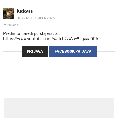
Iuckyss
10:35 12.DECEMBER 2023.
PRIJAVI
Predin to naredi po štajersko...
https://www.youtube.com/watch?v=Vw9bgaaaQRA
PRIJAVA
FACEBOOK PRIJAVA