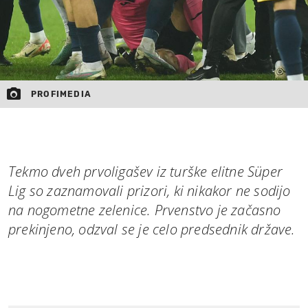
PROFIMEDIA
Tekmo dveh prvoligašev iz turške elitne Süper
Lig so zaznamovali prizori, ki nikakor ne sodijo
na nogometne zelenice. Prvenstvo je začasno
prekinjeno, odzval se je celo predsednik države.