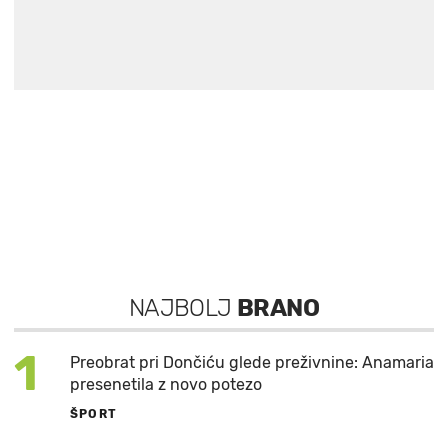
NAJBOLJ
BRANO
1
Preobrat pri Dončiću glede preživnine: Anamaria
presenetila z novo potezo
ŠPORT