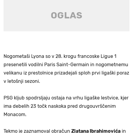
Nogometaši Lyona so v 28. krogu francoske Ligue 1
presenetili vodilni Paris Saint-Germain in nogometnemu
velikanu iz prestolnice prizadejali sploh prvi ligaški poraz
v letošnji sezoni.
PSG kljub spodrsljaju ostaja na vrhu ligaške lestvice, kjer
ima debelih 23 točk naskoka pred drugouvrščenim
Monacom.
Tekmo je zaznamoval obračun
Zlatana Ibrahimovića
in