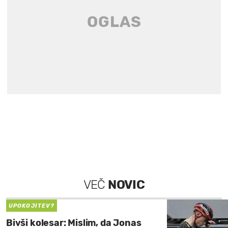
VEČ
NOVIC
UPOKOJITEV?
Bivši kolesar: Mislim, da Jonas