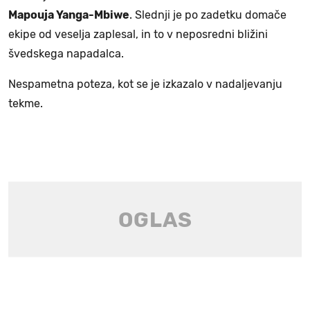
Mapouja Yanga-Mbiwe
. Slednji je po zadetku domače
ekipe od veselja zaplesal, in to v neposredni bližini
švedskega napadalca.
Nespametna poteza, kot se je izkazalo v nadaljevanju
tekme.