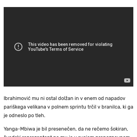
Ibrahimović mu ni ostal dolžan in v enem od napadov
pariškega velikana v polnem sprintu trčil v branilca, ki ga
je odneslo po tleh.
Yanga-Mbiwa je bil presenečen, da ne rečemo šokiran,