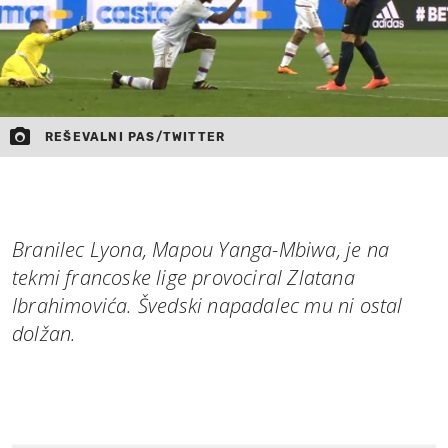
REŠEVALNI PAS/TWITTER
Branilec Lyona, Mapou Yanga-Mbiwa, je na
tekmi francoske lige provociral Zlatana
Ibrahimovića. Švedski napadalec mu ni ostal
dolžan.