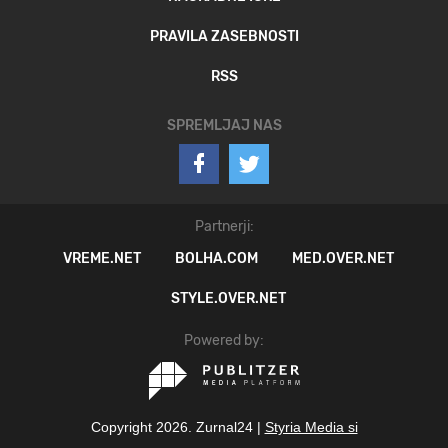
PRAVILA ZASEBNOSTI
RSS
SPREMLJAJ NAS
Partnerji:
VREME.NET
BOLHA.COM
MED.OVER.NET
STYLE.OVER.NET
Powered by:
Copyright 2026. Zurnal24 |
Styria Media si