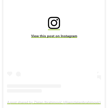
View this post on Instagram
A post shared by Zlatan Ibrahimović (@iamzlatanibrahimovic)