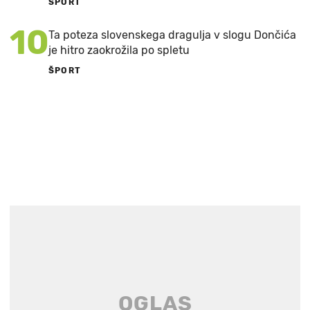
ŠPORT
10
Ta poteza slovenskega dragulja v slogu Dončića
je hitro zaokrožila po spletu
ŠPORT