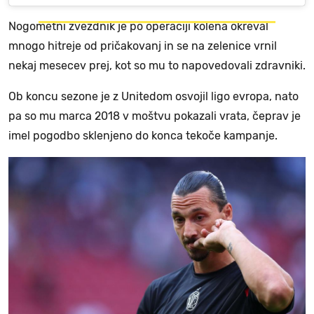
Nogometni zvezdnik je po operaciji kolena okreval
mnogo hitreje od pričakovanj in se na zelenice vrnil
nekaj mesecev prej, kot so mu to napovedovali zdravniki.
Ob koncu sezone je z Unitedom osvojil ligo evropa, nato
pa so mu marca 2018 v moštvu pokazali vrata, čeprav je
imel pogodbo sklenjeno do konca tekoče kampanje.