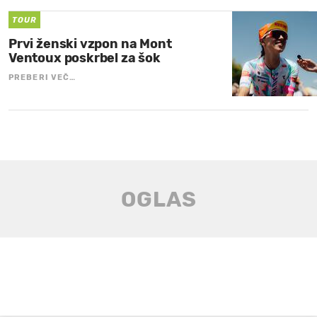
TOUR
Prvi ženski vzpon na Mont
Ventoux poskrbel za šok
PREBERI VEČ…