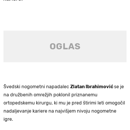
Švedski nogometni napadalec
Zlatan Ibrahimović
se je
na družbenih omrežjih poklonil priznanemu
ortopedskemu kirurgu, ki mu je pred štirimi leti omogočil
nadaljevanje kariere na najvišjem nivoju nogometne
igre.