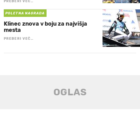
PREBERI VEČ…
POLETNA NAGRADA
Klinec znova v boju za najvišja
mesta
PREBERI VEČ…