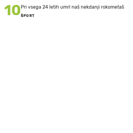
10
Pri vsega 24 letih umrl naš nekdanji rokometaš
ŠPORT