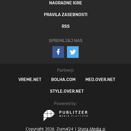
NAGRADNE IGRE
PRAVILA ZASEBNOSTI
RSS
SPREMLJAJ NAS
Partnerji:
VREME.NET
BOLHA.COM
MED.OVER.NET
STYLE.OVER.NET
Powered by:
Copyright 2026. Zurnal24 |
Styria Media si