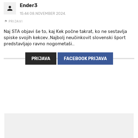
Ender3
15:44 08.NOVEMBER 2024.
PRIJAVI
Naj STA objavi še to, kaj Kek počne takrat, ko ne sestavlja
spiske svojih kekcev..Najbolj neučinkovit slovenski šport
predstavljajo ravno nogometaši..
PRIJAVA
FACEBOOK PRIJAVA