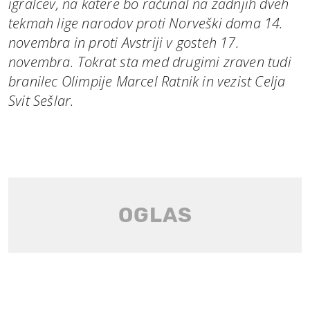
igralcev, na katere bo računal na zadnjih dveh
tekmah lige narodov proti Norveški doma 14.
novembra in proti Avstriji v gosteh 17.
novembra. Tokrat sta med drugimi zraven tudi
branilec Olimpije Marcel Ratnik in vezist Celja
Svit Sešlar.