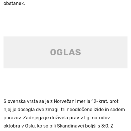
obstanek.
Slovenska vrsta se je z Norvežani merila 12-krat, proti
njej je dosegla dve zmagi, tri neodločene izide in sedem
porazov. Zadnjega je doživela prav v ligi narodov
oktobra v Oslu, ko so bili Skandinavci boljši s 3:0. Z