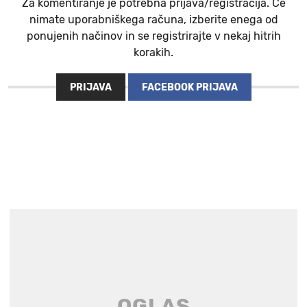
Za komentiranje je potrebna prijava/registracija. Če
nimate uporabniškega računa, izberite enega od
ponujenih načinov in se registrirajte v nekaj hitrih
korakih.
PRIJAVA
FACEBOOK PRIJAVA