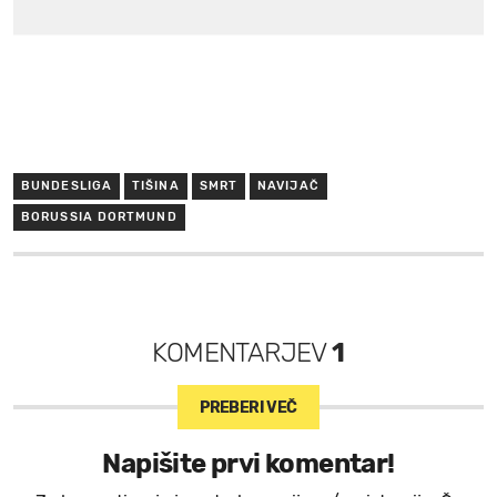
BUNDESLIGA
TIŠINA
SMRT
NAVIJAČ
BORUSSIA DORTMUND
KOMENTARJEV
1
PREBERI VEČ
Napišite prvi komentar!