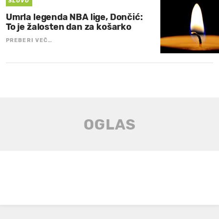
SLOVO
Umrla legenda NBA lige, Dončić:
To je žalosten dan za košarko
PREBERI VEČ…