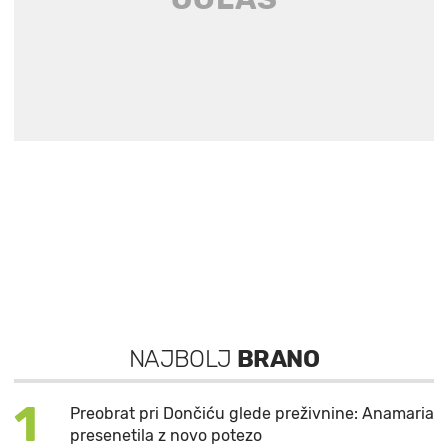
NAJBOLJ
BRANO
1
Preobrat pri Dončiću glede preživnine: Anamaria
presenetila z novo potezo