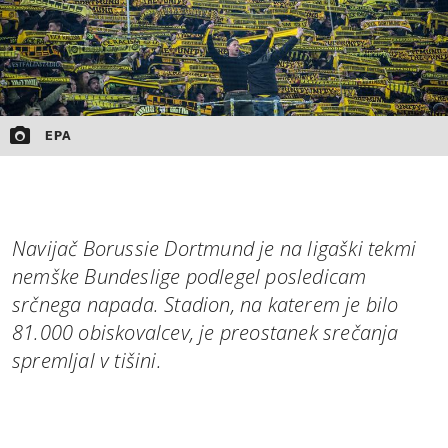
EPA
Navijač Borussie Dortmund je na ligaški tekmi
nemške Bundeslige podlegel posledicam
srčnega napada. Stadion, na katerem je bilo
81.000 obiskovalcev, je preostanek srečanja
spremljal v tišini.