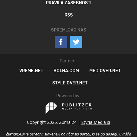
PRAVILA ZASEBNOSTI
RSS
SPREMLJAJ NAS
Partnerji:
VREME.NET
BOLHA.COM
MED.OVER.NET
STYLE.OVER.NET
Powered by:
Copyright 2026. Zurnal24 |
Styria Media si
Žurnal24.si je osrednji slovenski novičarski portal, ki se po dosegu uvršča