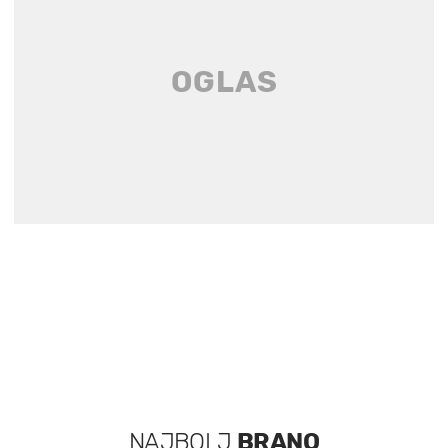
NAJBOLJ
BRANO