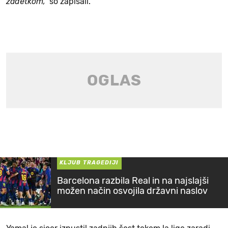
zadetkom,"
so zapisali.
KLJUB TRAGEDIJI
Barcelona razbila Real in na najslajši
možen način osvojila državni naslov