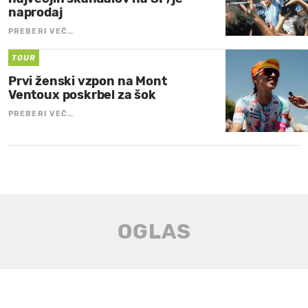
naprodaj
PREBERI VEČ…
TOUR
Prvi ženski vzpon na Mont
Ventoux poskrbel za šok
PREBERI VEČ…