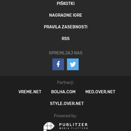
PIŠKOTKI
NAGRADNE IGRE
PRAVILA ZASEBNOSTI
RSS
SPREMLJAJ NAS
Partnerji:
VREME.NET
BOLHA.COM
MED.OVER.NET
STYLE.OVER.NET
Powered by: