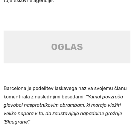
tuje tiskovne agencije.
Barcelona je podelitev laskavega naziva svojemu članu
komentirala z naslednjimi besedami:
"Yamal povzroča
glavobol nasprotnikovim obrambam, ki morajo vložiti
veliko napora v to, da zaustavljajo napadalne grožnje
'Blaugrane'."