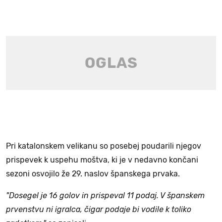
Pri katalonskem velikanu so posebej poudarili njegov
prispevek k uspehu moštva, ki je v nedavno končani
sezoni osvojilo že 29. naslov španskega prvaka.
"Dosegel je 16 golov in prispeval 11 podaj. V španskem
prvenstvu ni igralca, čigar podaje bi vodile k toliko