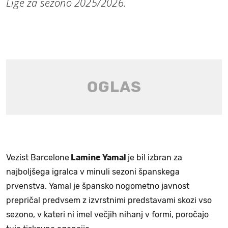
Lige za sezono 2025/2026.
Vezist Barcelone
Lamine Yamal
je bil izbran za
najboljšega igralca v minuli sezoni španskega
prvenstva. Yamal je špansko nogometno javnost
prepričal predvsem z izvrstnimi predstavami skozi vso
sezono, v kateri ni imel večjih nihanj v formi, poročajo