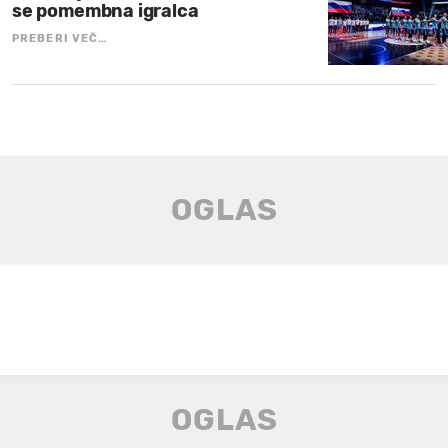
se pomembna igralca
PREBERI VEČ…