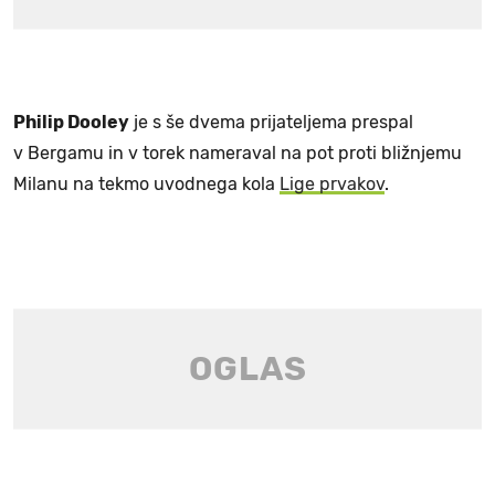
Philip Dooley
je s še dvema prijateljema prespal
v Bergamu in v torek nameraval na pot proti bližnjemu
Milanu na tekmo uvodnega kola
Lige prvakov
.