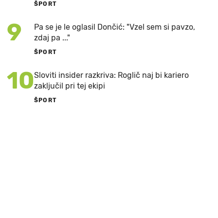
ŠPORT
9
Pa se je le oglasil Dončić: "Vzel sem si pavzo,
zdaj pa ..."
ŠPORT
10
Sloviti insider razkriva: Roglič naj bi kariero
zaključil pri tej ekipi
ŠPORT