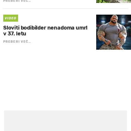
PREBERI VEČ…
VIDEO
Sloviti bodibilder nenadoma umrl
v 37. letu
PREBERI VEČ…