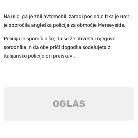
Na ulici ga je zbil avtomobil, zaradi posledic trka je umrl,
je sporočila angleška policija za območje Merseyside.
Policija je sporočila še, da so že obvestili njegove
sorodnike in da obe priči dogodka sodelujeta z
italijansko policijo pri preiskavi.