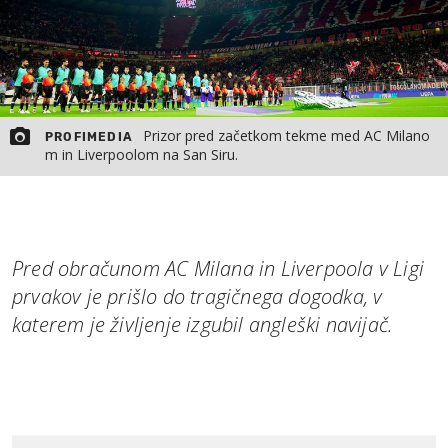
Prizor pred začetkom tekme med AC Milano
PROFIMEDIA
m in Liverpoolom na San Siru.
Pred obračunom AC Milana in Liverpoola v Ligi
prvakov je prišlo do tragičnega dogodka, v
katerem je življenje izgubil angleški navijač.