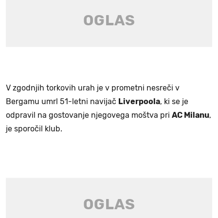
V zgodnjih torkovih urah je v prometni nesreči v
Bergamu umrl 51-letni navijač
Liverpoola
, ki se je
odpravil na gostovanje njegovega moštva pri
AC Milanu
,
je sporočil klub.