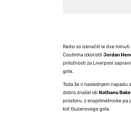
Redsi so izenačili le dve minut
Coutinha izkoristil
Jordan Hen
priložnosti za Liverpool zapravi
gola.
Toda že v naslednjem napadu so
dobro znašel ob
Nathanu Bake
prostoru, z enajstmetrovke pa j
kot Guzanovega gola.