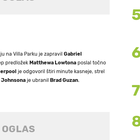
ju na Villa Parku je zapravil
Gabriel
 lep predložek
Matthewa Lowtona
poslal točno
verpool
je odgovoril štiri minute kasneje, strel
 Johnsona
je ubranil
Brad Guzan
.