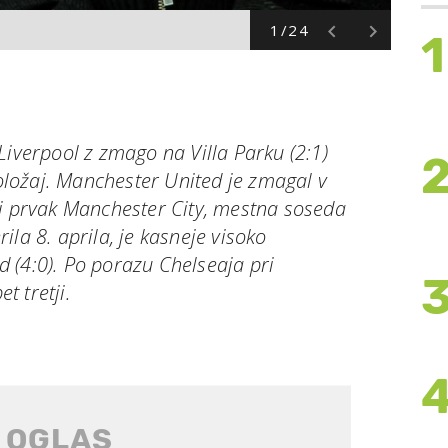
1/24
1
Liverpool z zmago na Villa Parku (2:1)
položaj. Manchester United je zmagal v
ni prvak Manchester City, mestna soseda
la 8. aprila, je kasneje visoko
 (4:0). Po porazu Chelseaja pri
 tretji.