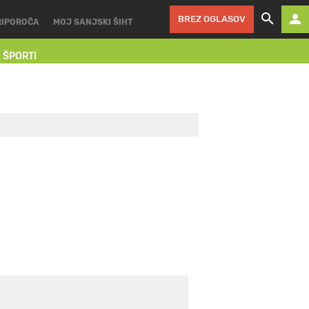
BREZ OGLASOV
RIPOROČA
MOJ SANJSKI ŠIHT
I ŠPORTI