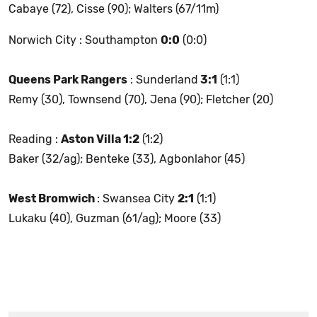
Cabaye (72), Cisse (90); Walters (67/11m)
Norwich City : Southampton
0:0
(0:0)
Queens Park Rangers
: Sunderland
3:1
(1:1)
Remy (30), Townsend (70), Jena (90); Fletcher (20)
Reading :
Aston Villa 1:2
(1:2)
Baker (32/ag); Benteke (33), Agbonlahor (45)
West Bromwich
: Swansea City
2:1
(1:1)
Lukaku (40), Guzman (61/ag); Moore (33)