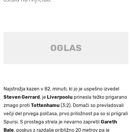
Najstrožja kazen v 82. minuti, ki jo je uspešno izvedel
Steven Gerrard
, je
Liverpoolu
prinesla težko prigarano
zmago proti
Tottenhamu
(3:2). Domači so prevladovali
večji del prvega polčasa, prvo priložnost pa so si priigrali
Spursi. S prostega strela je nevarno zapretil
Gareth
Bale
, poskus z razdalje približno 20 metrov pa je