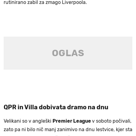
rutinirano zabil za zmago Liverpoola.
QPR in Villa dobivata dramo na dnu
Velikani so v angleški
Premier League
v soboto počivali,
zato pa ni bilo nič manj zanimivo na dnu lestvice, kjer sta