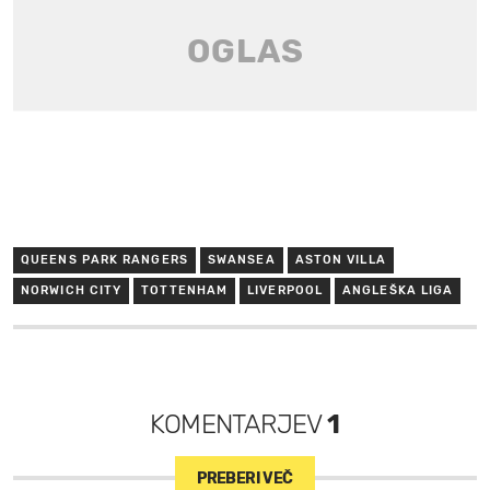
QUEENS PARK RANGERS
SWANSEA
ASTON VILLA
NORWICH CITY
TOTTENHAM
LIVERPOOL
ANGLEŠKA LIGA
KOMENTARJEV
1
PREBERI VEČ