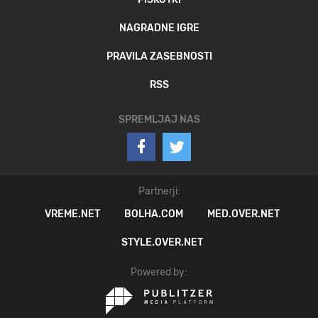
NAGRADNE IGRE
PRAVILA ZASEBNOSTI
RSS
SPREMLJAJ NAS
Partnerji:
VREME.NET
BOLHA.COM
MED.OVER.NET
STYLE.OVER.NET
Powered by: