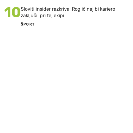
10
Sloviti insider razkriva: Roglič naj bi kariero
zaključil pri tej ekipi
ŠPORT