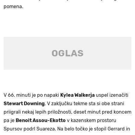
pomena.
V 66. minuti je po napaki
Kylea Walkerja
uspel izenačiti
Stewart Downing
. V zaključku tekme sta si obe strani
priigrali nekaj lepih priložnosti, deset minut pred koncem
pa je
Benoit Assou-Ekotto
v kazenskem prostoru
Spursov podrl Suareza. Na belo točko je stopil Gerrard in