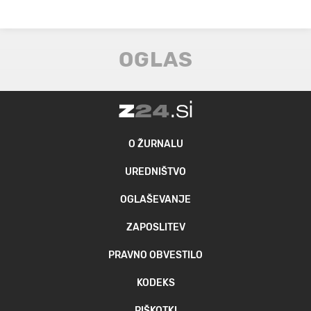
O ŽURNALU
UREDNIŠTVO
OGLAŠEVANJE
ZAPOSLITEV
PRAVNO OBVESTILO
KODEKS
PIŠKOTKI