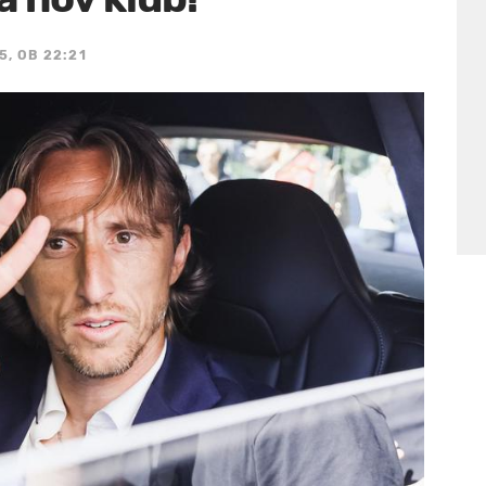
5, OB 22:21