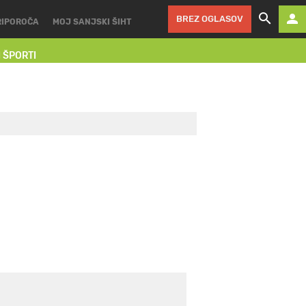
BREZ OGLASOV
RIPOROČA
MOJ SANJSKI ŠIHT
I ŠPORTI