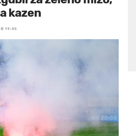
na kazen
OB 19:45