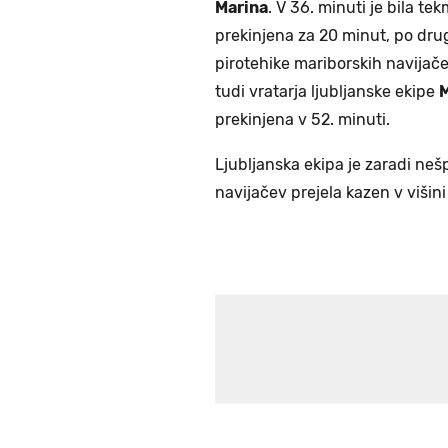
Marina
. V 36. minuti je bila t
prekinjena za 20 minut, po drugi
pirotehike mariborskih navijače
tudi vratarja ljubljanske ekipe
M
prekinjena v 52. minuti.
Ljubljanska ekipa je zaradi ne
navijačev prejela kazen v višin