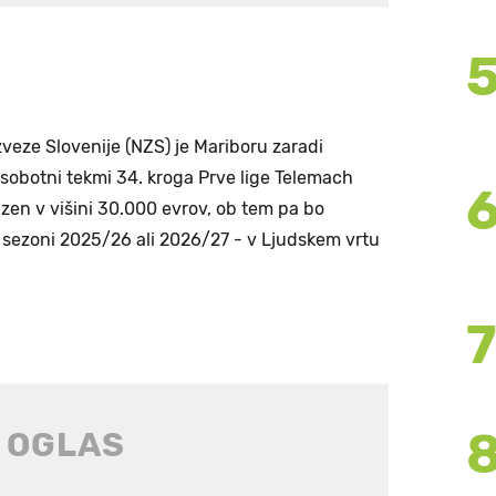
veze Slovenije (NZS) je Mariboru zaradi
 sobotni tekmi 34. kroga Prve lige Telemach
kazen v višini 30.000 evrov, ob tem pa bo
v sezoni 2025/26 ali 2026/27 - v Ljudskem vrtu