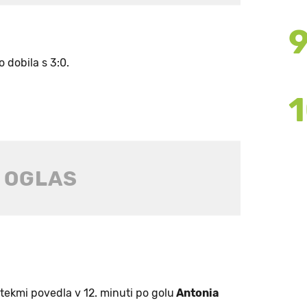
 dobila s 3:0.
 tekmi povedla v 12. minuti po golu
Antonia