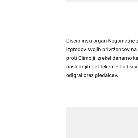
Disciplinski organ Nogometne z
izgredov svojih privržencev na
proti Olimpiji izrekel denarno 
naslednjih pet tekem - bodisi 
odigral brez gledalcev.