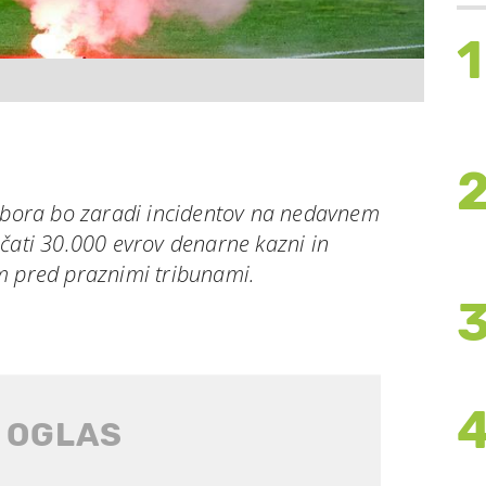
1
ribora bo zaradi incidentov na nedavnem
čati 30.000 evrov denarne kazni in
m pred praznimi tribunami.