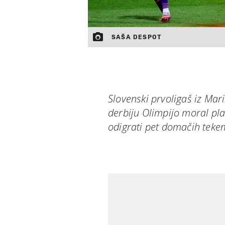
SAŠA DESPOT
Slovenski prvoligaš iz Ma
derbiju Olimpijo moral pla
odigrati pet domačih teke