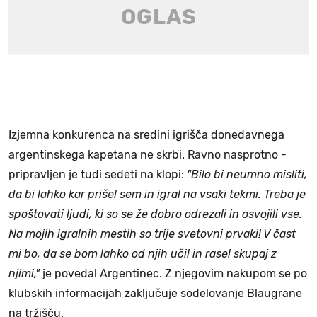
Izjemna konkurenca na sredini igrišča donedavnega
argentinskega kapetana ne skrbi. Ravno nasprotno -
pripravljen je tudi sedeti na klopi:
"Bilo bi neumno misliti,
da bi lahko kar prišel sem in igral na vsaki tekmi. Treba je
spoštovati ljudi, ki so se že dobro odrezali in osvojili vse.
Na mojih igralnih mestih so trije svetovni prvaki! V čast
mi bo, da se bom lahko od njih učil in rasel skupaj z
njimi,"
je povedal Argentinec. Z njegovim nakupom se po
klubskih informacijah zaključuje sodelovanje Blaugrane
na tržišču.