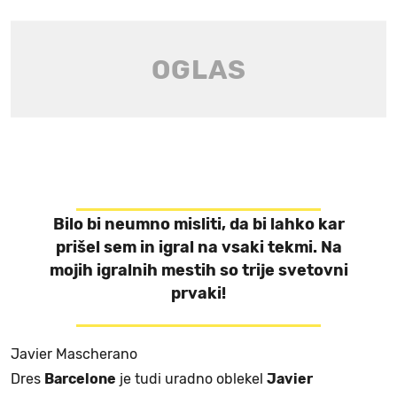
Bilo bi neumno misliti, da bi lahko kar
prišel sem in igral na vsaki tekmi. Na
mojih igralnih mestih so trije svetovni
prvaki!
Javier Mascherano
Dres
Barcelone
je tudi uradno oblekel
Javier