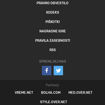
PRAVNO OBVESTILO
KODEKS
PIŠKOTKI
NAGRADNE IGRE
PRAVILA ZASEBNOSTI
RSS
SPREMLJAJ NAS
Partnerji:
VREME.NET
BOLHA.COM
MED.OVER.NET
STYLE.OVER.NET