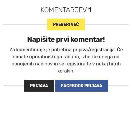
KOMENTARJEV
1
PREBERI VEČ
Napišite prvi komentar!
Za komentiranje je potrebna prijava/registracija. Če
nimate uporabniškega računa, izberite enega od
ponujenih načinov in se registrirajte v nekaj hitrih
korakih.
PRIJAVA
FACEBOOK PRIJAVA