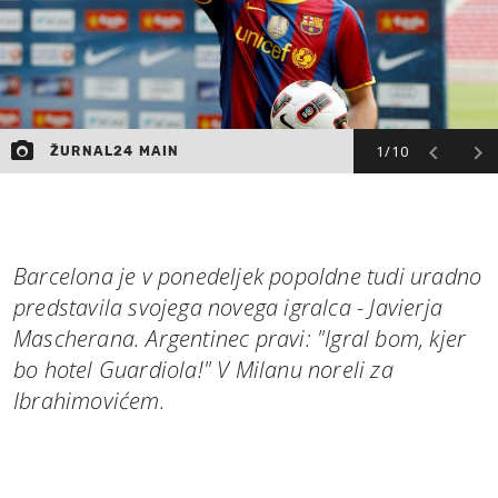
1/10
ŽURNAL24 MAIN
Barcelona je v ponedeljek popoldne tudi uradno
predstavila svojega novega igralca - Javierja
Mascherana. Argentinec pravi: "Igral bom, kjer
bo hotel Guardiola!" V Milanu noreli za
Ibrahimovićem.