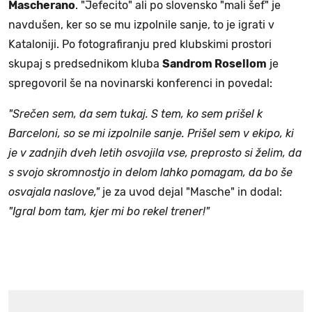
Mascherano
. "Jefecito" ali po slovensko "mali šef" je
navdušen, ker so se mu izpolnile sanje, to je igrati v
Kataloniji. Po fotografiranju pred klubskimi prostori
skupaj s predsednikom kluba
Sandrom Rosellom
je
spregovoril še na novinarski konferenci in povedal:
"Srečen sem, da sem tukaj. S tem, ko sem prišel k
Barceloni, so se mi izpolnile sanje. Prišel sem v ekipo, ki
je v zadnjih dveh letih osvojila vse, preprosto si želim, da
s svojo skromnostjo in delom lahko pomagam, da bo še
osvajala naslove,"
je za uvod dejal "Masche" in dodal:
"Igral bom tam, kjer mi bo rekel trener!"