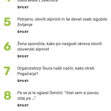
odkorakala z zaletišča
ŠPORT
5
Potrjeno, sloviti alpinist in še devet oseb izgubilo
življenje
ŠPORT
6
Žena sporočila, kako po nezgodi okreva sloviti
slovenski alpinist
ŠPORT
7
Organizatorji Toura našli način, kako streti
Pogačarja?
ŠPORT
8
Pa se je le oglasil Dončić: "Vzel sem si pavzo,
zdaj pa ..."
ŠPORT