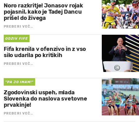
Noro razkritje! Jonasov rojak
pojasnil, kako je Tadej Dancu
prišel do živega
PREBERI VEČ…
ODZIV FIFE
Fifa krenila v ofenzivo in z vso
silo udarila po kritikih
PREBERI VEČ…
"PA JO IMAM!"
Zgodovinski uspeh, mlada
Slovenka do naslova svetovne
prvakinje!
PREBERI VEČ…