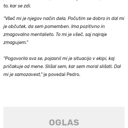
to, kar se zdi.
''Všeč mi je njegov način dela. Počutim se dobro in dal mi
je občutek, da sem pomemben. Ima pozitivno in
zmagovalno mentalieto. To mi je všeč, saj najraje
zmagujem.''
''Pogovorila sva se, pojasnil mi je situacijo v ekipi, kaj
pričakuje od mene. Slišal sem, kar sem moral slišati. Dal
mi je samozavest,''
je povedal Pedro.