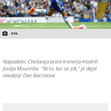
EPA
Napadalec Chelseaja brani trenerja modrih
Joséja Mourinha. ''Ni to, kar se zdi,'' je dejal
nekdanji član Barcelone.