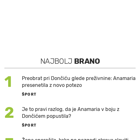
NAJBOLJ
BRANO
1
Preobrat pri Dončiću glede preživnine: Anamaria
presenetila z novo potezo
ŠPORT
2
Je to pravi razlog, da je Anamaria v boju z
Dončićem popustila?
ŠPORT