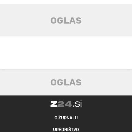
O ŽURNALU
UREDNIŠTVO