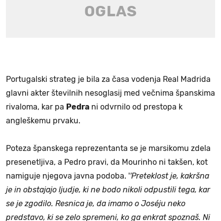
Portugalski strateg je bila za časa vodenja Real Madrida
glavni akter številnih nesoglasij med večnima španskima
rivaloma, kar pa
Pedra
ni odvrnilo od prestopa k
angleškemu prvaku.
Poteza španskega reprezentanta se je marsikomu zdela
presenetljiva, a Pedro pravi, da Mourinho ni takšen, kot
namiguje njegova javna podoba. '
'Preteklost je, kakršna
je in obstajajo ljudje, ki ne bodo nikoli odpustili tega, kar
se je zgodilo. Resnica je, da imamo o Joséju neko
predstavo, ki se zelo spremeni, ko ga enkrat spoznaš. Ni