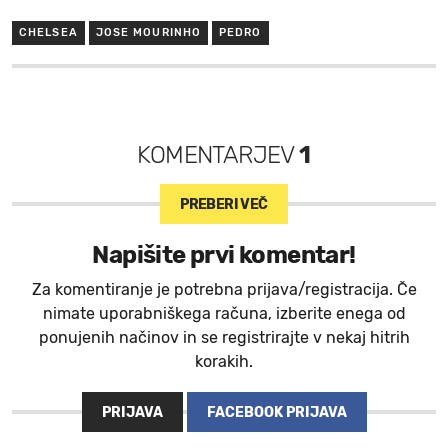
CHELSEA
JOSE MOURINHO
PEDRO
KOMENTARJEV
1
PREBERI VEČ
Napišite prvi komentar!
Za komentiranje je potrebna prijava/registracija. Če
nimate uporabniškega računa, izberite enega od
ponujenih načinov in se registrirajte v nekaj hitrih
korakih.
PRIJAVA
FACEBOOK PRIJAVA