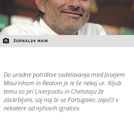
ŽURNAL24 MAIN
Do uradne potrditve sodelovanja med Josejem
Mourinhom in Realom je le še nekaj ur. Kljub
temu so pri Liverpoolu in Chelseaju že
zaskrbljeni, saj naj bi se Portugalec zapičil v
nekatere od njihovih igralcev.