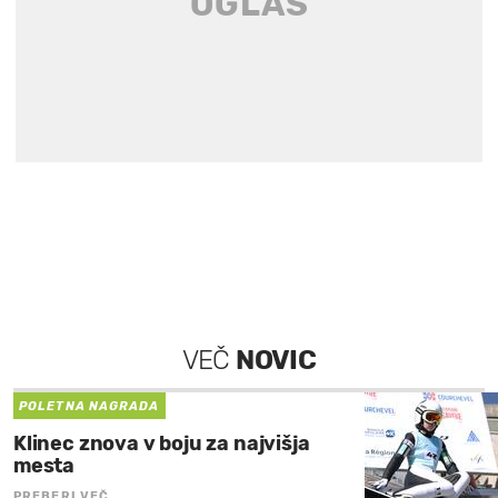
VEČ
NOVIC
POLETNA NAGRADA
Klinec znova v boju za najvišja
mesta
PREBERI VEČ…