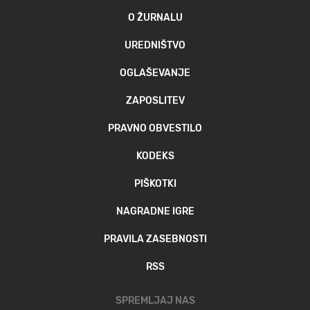
O ŽURNALU
UREDNIŠTVO
OGLAŠEVANJE
ZAPOSLITEV
PRAVNO OBVESTILO
KODEKS
PIŠKOTKI
NAGRADNE IGRE
PRAVILA ZASEBNOSTI
RSS
SPREMLJAJ NAS