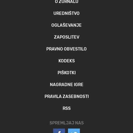
O ŽURNALU
UREDNIŠTVO
OGLAŠEVANJE
ZAPOSLITEV
PRAVNO OBVESTILO
KODEKS
PIŠKOTKI
NAGRADNE IGRE
PRAVILA ZASEBNOSTI
RSS
SPREMLJAJ NAS