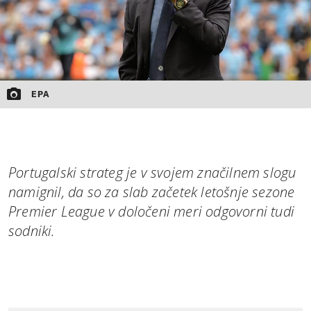
EPA
Portugalski strateg je v svojem značilnem slogu
namignil, da so za slab začetek letošnje sezone
Premier League v določeni meri odgovorni tudi
sodniki.