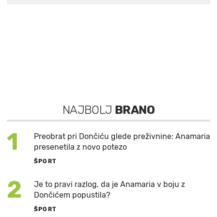
NAJBOLJ
BRANO
1
Preobrat pri Dončiću glede preživnine: Anamaria
presenetila z novo potezo
ŠPORT
2
Je to pravi razlog, da je Anamaria v boju z
Dončićem popustila?
ŠPORT