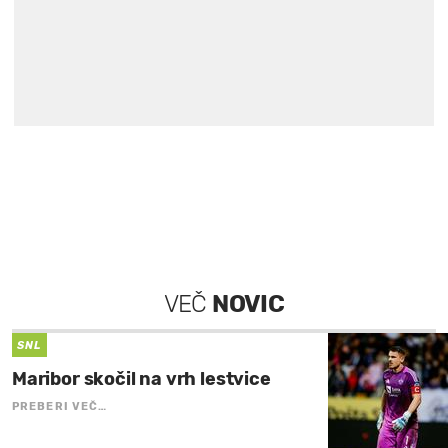
VEČ
NOVIC
SNL
Maribor skočil na vrh lestvice
PREBERI VEČ…