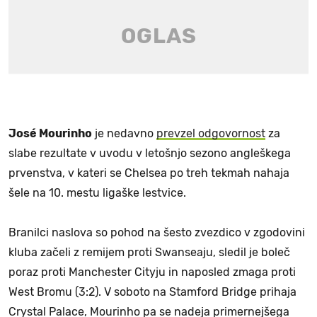
José Mourinho
je nedavno
prevzel odgovornost
za
slabe rezultate v uvodu v letošnjo sezono angleškega
prvenstva, v kateri se Chelsea po treh tekmah nahaja
šele na 10. mestu ligaške lestvice.
Branilci naslova so pohod na šesto zvezdico v zgodovini
kluba začeli z remijem proti Swanseaju, sledil je boleč
poraz proti Manchester Cityju in naposled zmaga proti
West Bromu (3:2). V soboto na Stamford Bridge prihaja
Crystal Palace, Mourinho pa se nadeja primernejšega