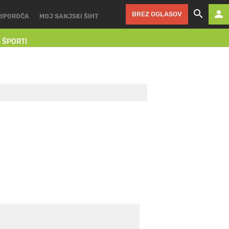
BREZ OGLASOV
RIPOROČA
MOJ SANJSKI ŠIHT
I ŠPORTI