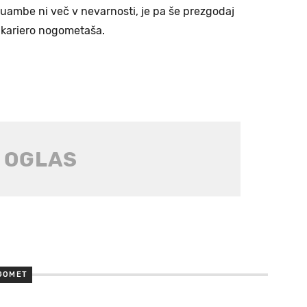
Muambe ni več v nevarnosti, je pa še prezgodaj
al kariero nogometaša.
GOMET