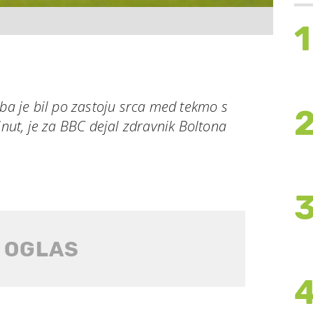
1
 je bil po zastoju srca med tekmo s
t, je za BBC dejal zdravnik Boltona