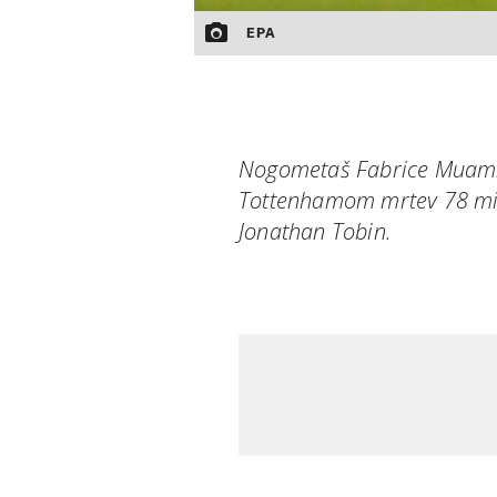
EPA
Nogometaš Fabrice Muamba
Tottenhamom mrtev 78 minu
Jonathan Tobin.