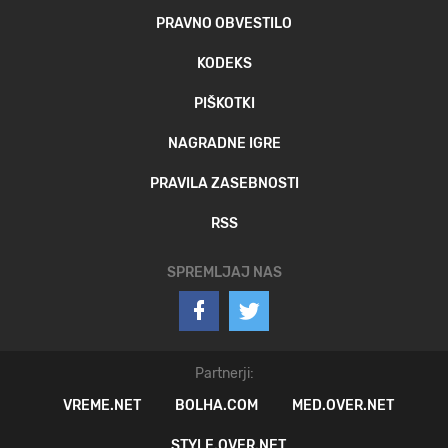
PRAVNO OBVESTILO
KODEKS
PIŠKOTKI
NAGRADNE IGRE
PRAVILA ZASEBNOSTI
RSS
SPREMLJAJ NAS
Partnerji:
VREME.NET
BOLHA.COM
MED.OVER.NET
STYLE.OVER.NET