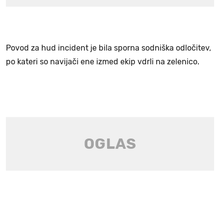
Povod za hud incident je bila sporna sodniška odločitev,
po kateri so navijači ene izmed ekip vdrli na zelenico.