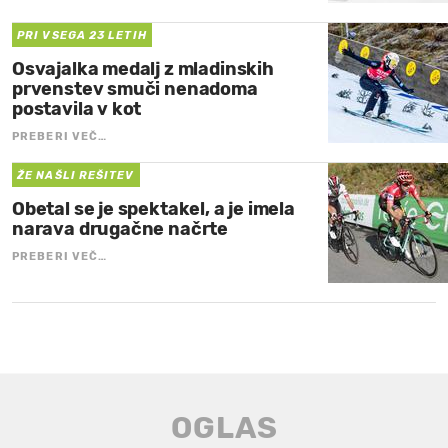
PRI VSEGA 23 LETIH
Osvajalka medalj z mladinskih
prvenstev smuči nenadoma
postavila v kot
PREBERI VEČ…
ŽE NAŠLI REŠITEV
Obetal se je spektakel, a je imela
narava drugačne načrte
PREBERI VEČ…