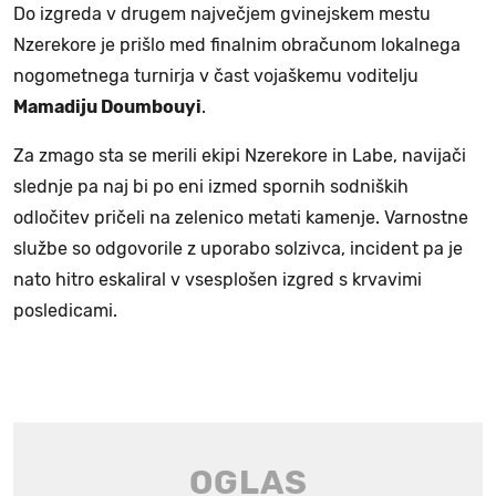
Do izgreda v drugem največjem gvinejskem mestu
Nzerekore je prišlo med finalnim obračunom lokalnega
nogometnega turnirja v čast vojaškemu voditelju
Mamadiju Doumbouyi
.
Za zmago sta se merili ekipi Nzerekore in Labe, navijači
slednje pa naj bi po eni izmed spornih sodniških
odločitev pričeli na zelenico metati kamenje. Varnostne
službe so odgovorile z uporabo solzivca, incident pa je
nato hitro eskaliral v vsesplošen izgred s krvavimi
posledicami.