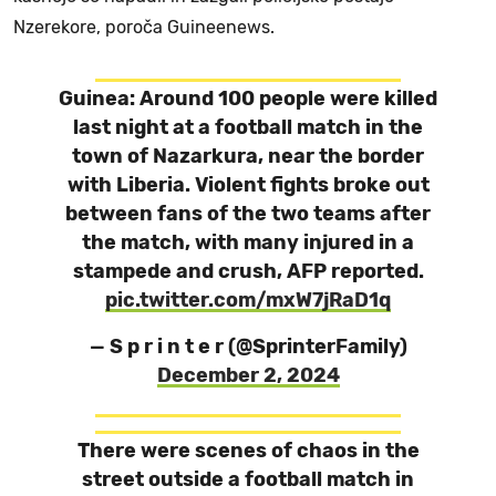
Nzerekore, poroča Guineenews.
Guinea: Around 100 people were killed
last night at a football match in the
town of Nazarkura, near the border
with Liberia. Violent fights broke out
between fans of the two teams after
the match, with many injured in a
stampede and crush, AFP reported.
pic.twitter.com/mxW7jRaD1q
— S p r i n t e r (@SprinterFamily)
December 2, 2024
There were scenes of chaos in the
street outside a football match in