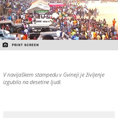
PRINT SCREEN
V navijaškem stampedu v Gvineji je življenje
izgubilo na desetine ljudi.