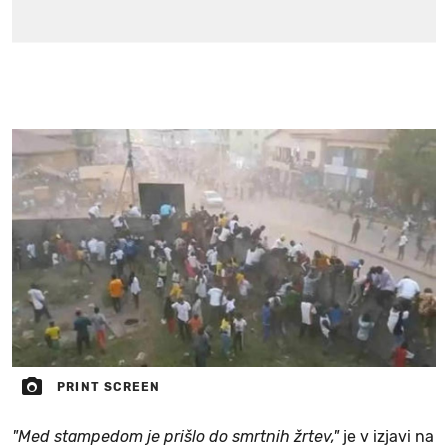
PRINT SCREEN
"Med stampedom je prišlo do smrtnih žrtev,"
je v izjavi na