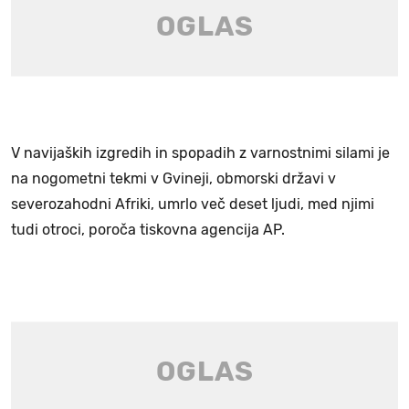
V navijaških izgredih in spopadih z varnostnimi silami je
na nogometni tekmi v Gvineji, obmorski državi v
severozahodni Afriki, umrlo več deset ljudi, med njimi
tudi otroci, poroča tiskovna agencija AP.