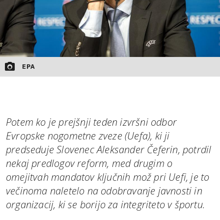
EPA
Potem ko je prejšnji teden izvršni odbor
Evropske nogometne zveze (Uefa), ki ji
predseduje Slovenec Aleksander Čeferin, potrdil
nekaj predlogov reform, med drugim o
omejitvah mandatov ključnih mož pri Uefi, je to
večinoma naletelo na odobravanje javnosti in
organizacij, ki se borijo za integriteto v športu.