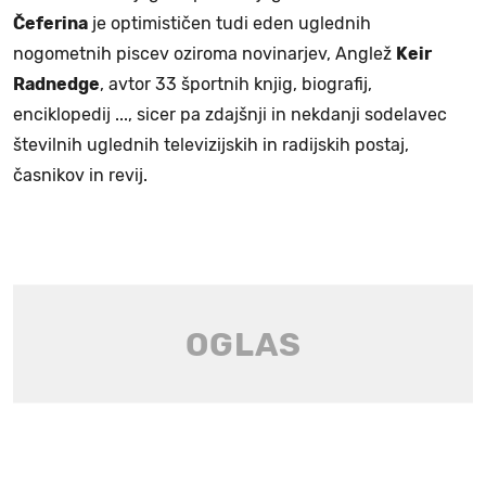
Čeferina
je optimističen tudi eden uglednih
nogometnih piscev oziroma novinarjev, Anglež
Keir
Radnedge
, avtor 33 športnih knjig, biografij,
enciklopedij ..., sicer pa zdajšnji in nekdanji sodelavec
številnih uglednih televizijskih in radijskih postaj,
časnikov in revij.