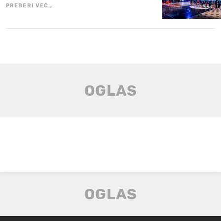
PREBERI VEČ…