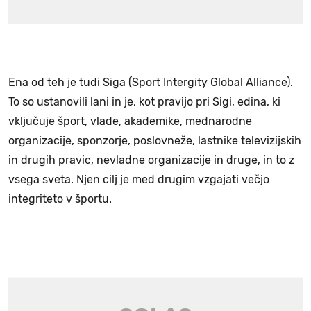
Ena od teh je tudi Siga (Sport Intergity Global Alliance).
To so ustanovili lani in je, kot pravijo pri Sigi, edina, ki
vključuje šport, vlade, akademike, mednarodne
organizacije, sponzorje, poslovneže, lastnike televizijskih
in drugih pravic, nevladne organizacije in druge, in to z
vsega sveta. Njen cilj je med drugim vzgajati večjo
integriteto v športu.