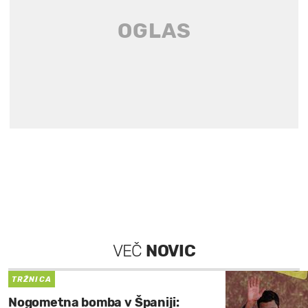
VEČ
NOVIC
TRŽNICA
Nogometna bomba v Španiji: