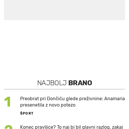
NAJBOLJ
BRANO
1
Preobrat pri Dončiću glede preživnine: Anamaria
presenetila z novo potezo
ŠPORT
Konec pravljice? To naj bi bil glavni razlog, zakaj