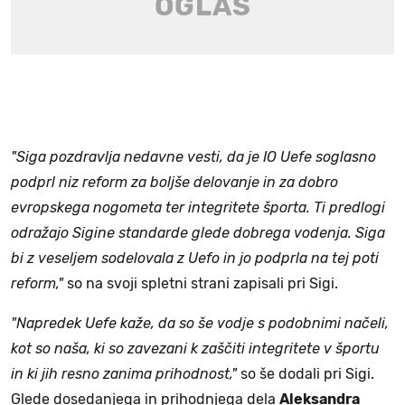
"Siga pozdravlja nedavne vesti, da je IO Uefe soglasno
podprl niz reform za boljše delovanje in za dobro
evropskega nogometa ter integritete športa. Ti predlogi
odražajo Sigine standarde glede dobrega vodenja. Siga
bi z veseljem sodelovala z Uefo in jo podprla na tej poti
reform,"
so na svoji spletni strani zapisali pri Sigi.
"Napredek Uefe kaže, da so še vodje s podobnimi načeli,
kot so naša, ki so zavezani k zaščiti integritete v športu
in ki jih resno zanima prihodnost,"
so še dodali pri Sigi.
Glede dosedanjega in prihodnjega dela
Aleksandra