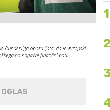
1
e Bundesliga opozarjata, da je evropski
škega na napačni finančni poti.