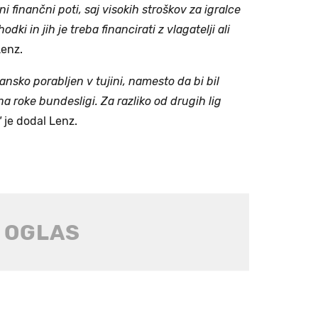
 finančni poti, saj visokih stroškov za igralce
dki in jih je treba financirati z vlagatelji ali
Lenz.
jansko porabljen v tujini, namesto da bi bil
a roke bundesligi. Za razliko od drugih lig
"
je dodal Lenz.