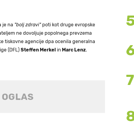
 je na
"bolj zdravi"
poti kot druge evropske
agateljem ne dovoljuje popolnega prevzema
e tiskovne agencije dpa ocenila generalna
ige (DFL)
Steffen Merkel
in
Marc Lenz
.