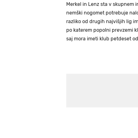
Merkel in Lenz sta v skupnem in
nemški nogomet potrebuje nalo
razliko od drugih najvišjih lig
po katerem popolni prevzemi kl
saj mora imeti klub petdeset od