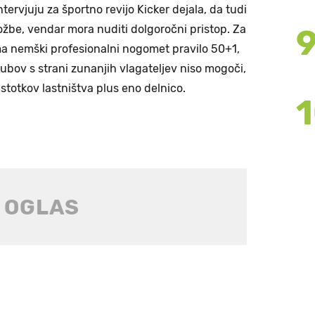
tervjuju za športno revijo Kicker dejala, da tudi
žbe, vendar mora nuditi dolgoročni pristop. Za
 ima nemški profesionalni nogomet pravilo 50+1,
ubov s strani zunanjih vlagateljev niso mogoči,
stotkov lastništva plus eno delnico.