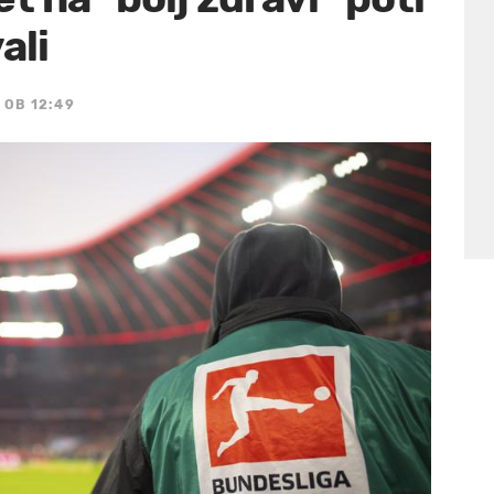
ali
, OB 12:49