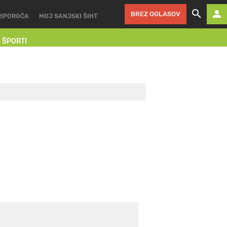
BREZ OGLASOV
RIPOROČA
MOJ SANJSKI ŠIHT
I ŠPORTI