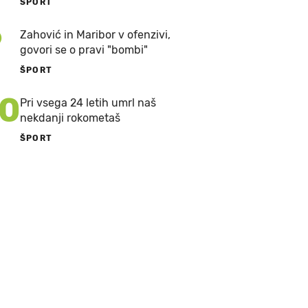
ŠPORT
9
Zahović in Maribor v ofenzivi,
govori se o pravi "bombi"
ŠPORT
10
Pri vsega 24 letih umrl naš
nekdanji rokometaš
ŠPORT