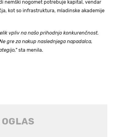
tudi nemški nogomet potrebuje kapital, vendar
ja, kot so infrastruktura, mladinske akademije
elik vpliv na našo prihodnjo konkurenčnost.
Ne gre za nakup naslednjega napadalca,
tegijo,"
sta menila.