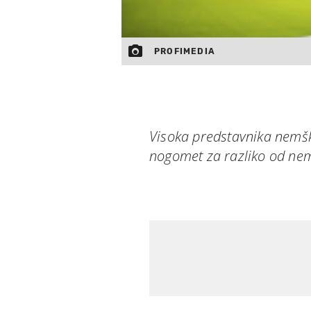
PROFIMEDIA
Visoka predstavnika nemšk
nogomet za razliko od nem